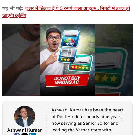
यह भी पढ़ें:
कूलर में छिड़क दें ये 5 रुपये वाला आइटम.. मिनटों में डबल हो
जाएगी कूलिंग
Ashwani Kumar has been the heart
of Digit Hindi for nearly nine years,
now serving as Senior Editor and
Ashwani Kumar
leading the Vernac team with