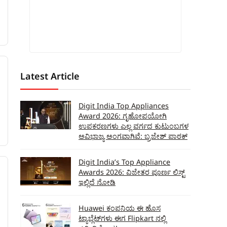
Latest Article
Digit India Top Appliances
Award 2026: ಗೃಹೋಪಯೋಗಿ
ಉಪಕರಣಗಳು ಎಲ್ಲ ವರ್ಗದ ಕುಟುಂಬಗಳ
ಅವಿಭಾಜ್ಯ ಅಂಗವಾಗಿವೆ: ಬ್ರಜೇಶ್ ಪಾಠಕ್
Digit India’s Top Appliance
Awards 2026: ವಿಜೇತರ ಪೂರ್ಣ ಲಿಸ್ಟ್‌
ಇಲ್ಲಿದೆ ನೋಡಿ
Huawei ಕಂಪನಿಯ ಈ ಹೊಸ
ಟ್ಯಾಬ್ಲೆಟ್‌ಗಳು ಈಗ Flipkart ನಲ್ಲಿ