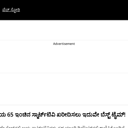
ವೆಬ್ ಸ್ಟೋರಿ
65 ಇಂಚಿನ ಸ್ಮಾರ್ಟ್‌ಟಿವಿ ಖರೀದಿಸಲು ಇದುವೇ ಬೆಸ್ಟ್‌ ಟೈಮ್‌!
ಡೇ ಸೇಲ್‌ನಲ್ಲಿ ಆಯ್ದ ಸ್ಮಾರ್ಟ್‌ಟಿವಿಗಳು ಸಹ ಭರ್ಜರಿ ಡಿಸ್ಕೌಂಟ್‌ನಲ್ಲಿ ಕಾಣಿಸಿಕೊಂಡಿವೆ.