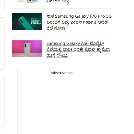
ಖರೀದಿಗೆ ಲಭ್ಯ!
ನಾಳೆ Samsung Galaxy F70 Pro 5G
ಖರೀದಿಗೆ ಲಭ್ಯ; ಫೀಚರ್ಸ್‌ ಹಾಗೂ ಆಫರ್‌
ಬೆಲೆ ನೋಡಿ
Samsung Galaxy A56 ಮೊಬೈಲ್‌
ಬೆಲೆಯಲ್ಲಿ ಭಾರೀ ಇಳಿಕೆ! ಟ್ರಿಪಲ್‌ ಕ್ಯಾಮೆರಾ
ರಚನೆ ಸೌಲಭ್ಯ