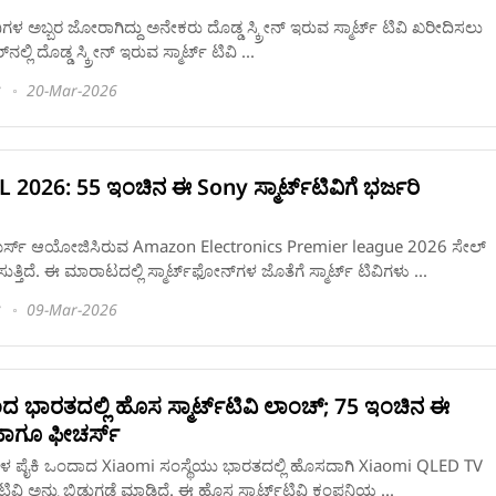
 ಟಿವಿಗಳ ಅಬ್ಬರ ಜೋರಾಗಿದ್ದು ಅನೇಕರು ದೊಡ್ಡ ಸ್ಕ್ರೀನ್‌ ಇರುವ ಸ್ಮಾರ್ಟ್‌ ಟಿವಿ ಖರೀದಿಸಲು
್ಲಿ ದೊಡ್ಡ ಸ್ಕ್ರೀನ್‌ ಇರುವ ಸ್ಮಾರ್ಟ್‌ ಟಿವಿ ...
20-Mar-2026
2026: 55 ಇಂಚಿನ ಈ Sony ಸ್ಮಾರ್ಟ್‌ಟಿವಿಗೆ ಭರ್ಜರಿ
ರ್ಸ್‌ ಆಯೋಜಿಸಿರುವ Amazon Electronics Premier league 2026 ಸೇಲ್‌
ುತ್ತಿದೆ. ಈ ಮಾರಾಟದಲ್ಲಿ ಸ್ಮಾರ್ಟ್‌ಫೋನ್‌ಗಳ ಜೊತೆಗೆ ಸ್ಮಾರ್ಟ್‌ ಟಿವಿಗಳು ...
09-Mar-2026
 ಭಾರತದಲ್ಲಿ ಹೊಸ ಸ್ಮಾರ್ಟ್‌ಟಿವಿ ಲಾಂಚ್‌; 75 ಇಂಚಿನ ಈ
ಹಾಗೂ ಫೀಚರ್ಸ್‌
್‌ಗಳ ಪೈಕಿ ಒಂದಾದ Xiaomi ಸಂಸ್ಥೆಯು ಭಾರತದಲ್ಲಿ ಹೊಸದಾಗಿ Xiaomi QLED TV
‌ಟಿವಿ ಅನ್ನು ಬಿಡುಗಡೆ ಮಾಡಿದೆ. ಈ ಹೊಸ ಸ್ಮಾರ್ಟ್‌ಟಿವಿ ಕಂಪನಿಯ ...