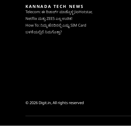
KANNADA TECH NEWS
Telecom: ಈ ರಿಚಾರ್ಜ್ ಮಾಡ್ಕೊಳ್ಳಿ JioHotstar,
Netflix ಮತ್ತು ZEE5 ಎಲ್ಲ ಉಚಿತ!
How To: ನಿಮ್ಮ ಹೆಸರಿನಲ್ಲಿ ಎಷ್ಟು SIM Card
ಬಳಕೆಯಲ್ಲಿವೆ ನಿಮಗೊತ್ತಾ?
© 2026
Digit.in
, All rights reserved