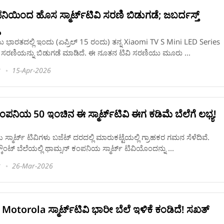
ಯಿಂದ ಹೊಸ ಸ್ಮಾರ್ಟ್‌ಟಿವಿ ಸರಣಿ ಬಿಡುಗಡೆ; ಜಬರ್ದಸ್ತ್‌
 ಭಾರತದಲ್ಲಿ ಇಂದು (ಏಪ್ರಿಲ್‌ 15 ರಂದು) ತನ್ನ Xiaomi TV S Mini LED Series
ಿವಿ ಸರಣಿಯನ್ನು ಬಿಡುಗಡೆ ಮಾಡಿದೆ. ಈ ನೂತನ ಟಿವಿ ಸರಣಿಯು ಮೂರು ...
15-Apr-2026
ನಿಯ 50 ಇಂಚಿನ ಈ ಸ್ಮಾರ್ಟ್‌ಟಿವಿ ಈಗ ಕಡಿಮೆ ಬೆಲೆಗೆ ಲಭ್ಯ!
್ಮಾರ್ಟ್‌ ಟಿವಿಗಳು ಬಜೆಟ್‌ ದರದಲ್ಲಿ ಮಾರುಕಟ್ಟೆಯಲ್ಲಿ ಗ್ರಾಹಕರ ಗಮನ ಸೆಳೆದಿವೆ.
ಂಟ್‌ ಬೆಲೆಯಲ್ಲಿ ಥಾಮ್ಸನ್ ಕಂಪನಿಯ ಸ್ಮಾರ್ಟ್‌ ಟಿವಿಯೊಂದನ್ನು ...
26-Mar-2026
otorola ಸ್ಮಾರ್ಟ್‌ಟಿವಿ ಭಾರೀ ಬೆಲೆ ಇಳಿಕೆ ಕಂಡಿದೆ! ಸಖತ್