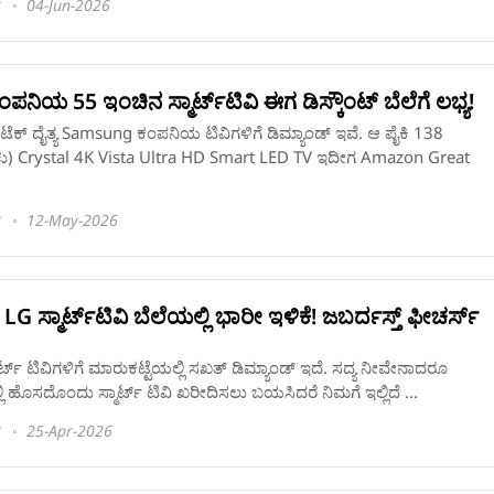
04-Jun-2026
ಿಯ 55 ಇಂಚಿನ ಸ್ಮಾರ್ಟ್‌ಟಿವಿ ಈಗ ಡಿಸ್ಕೌಂಟ್‌ ಬೆಲೆಗೆ ಲಭ್ಯ!
ಟೆಕ್ ದೈತ್ಯ Samsung ಕಂಪನಿಯ ಟಿವಿಗಳಿಗೆ ಡಿಮ್ಯಾಂಡ್‌ ಇವೆ. ಆ ಪೈಕಿ 138
ು) Crystal 4K Vista Ultra HD Smart LED TV ಇದೀಗ Amazon Great
12-May-2026
 ಸ್ಮಾರ್ಟ್‌ಟಿವಿ ಬೆಲೆಯಲ್ಲಿ ಭಾರೀ ಇಳಿಕೆ! ಜಬರ್ದಸ್ತ್‌ ಫೀಚರ್ಸ್‌
ಟ್‌ ಟಿವಿಗಳಿಗೆ ಮಾರುಕಟ್ಟೆಯಲ್ಲಿ ಸಖತ್ ಡಿಮ್ಯಾಂಡ್‌ ಇದೆ. ಸದ್ಯ ನೀವೇನಾದರೂ
್ಲಿ ಹೊಸದೊಂದು ಸ್ಮಾರ್ಟ್‌ ಟಿವಿ ಖರೀದಿಸಲು ಬಯಸಿದರೆ ನಿಮಗೆ ಇಲ್ಲಿದೆ ...
25-Apr-2026