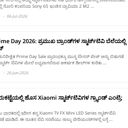
್ಲಿ ಸೋನಿ ಕಂಪನಿಯ Sony 65 ಇಂಚಿನ ಬ್ರಾವಿಯಾ 2 M2 ...
06-Jul-2026
me Day 2026: ಪ್ರಮುಖ ಬ್ರಾಂಡ್‌ಗಳ ಸ್ಮಾರ್ಟ್‌ಟಿವಿ ಬೆಲೆಯಲ್ಲಿ
್‌
ನಿರೀಕ್ಷಿತ Prime Day Sale ಪ್ರಾರಂಭಕ್ಕೂ ಮುನ್ನ ಟೀಸರ್ ಪೇಜ್‌ ಅನ್ನು ಬಿಡುಗಡೆ
್ಮಾರ್ಟ್ ಟಿವಿಗಳ ಮೇಲೆ ಲಭ್ಯವಾಗಲಿರುವ ಆಕರ್ಷಕ ಡೀಲ್‌ಗಳ ಕುರಿತು ...
26-Jun-2026
ಟೆಯಲ್ಲಿ ಹೊಸ Xiaomi ಸ್ಮಾರ್ಟ್‌ಟಿವಿಗಳ ಗ್ರ್ಯಾಂಡ್‌ ಎಂಟ್ರಿ;
ಭಾರತದಲ್ಲಿ ಇದೀಗ ತನ್ನ Xiaomi TV FX Mini LED Series ಸ್ಮಾರ್ಟ್‌ಟಿವಿ
ೆ ಮಾಡಿದೆ. ಈ ನೂತನ ಟಿವಿ ಸರಣಿಯು ನಾಲ್ಕು ವೇರಿಯಂಟ್‌ಗಳಲ್ಲಿ ಲಗ್ಗೆ ...