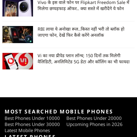
Vivo के इस वाले फोन पर Flipkart Freedom Sale में
मिलेगा छप्पड़फाड़ ऑफर.. क्या सस्ते में खरीदेंगे ये फोन
RBI लाया ये अनोखा रूल..किस्त नहीं भरी तो ब्लॉक हो
जाएगा फोन, देखें फिर कैसे करेंगे अनलॉक
Vi का नया प्रीपेड प्लान लॉन्च; 150 दिनों तक मिलेगी
वैलिडिटी, अनलिमिटेड 5G डेटा और कॉलिंग का भी फायदा
MOST SEARCHED MOBILE PHONES
Best Phones Under 10000
Best Phones Under 20000
Best Phones Under 30000
Upcoming Phones in 2026
Latest Mobile Phones
LATEST PHONES