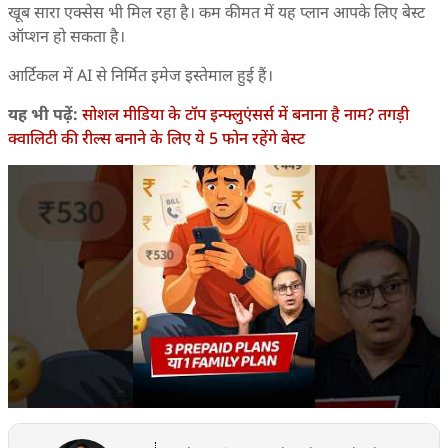
खूब सारा एक्सेस भी मिल रहा है। कम कीमत में यह प्लान आपके लिए बेस्ट
ऑप्शन हो सकता है।
आर्टिकल में AI से निर्मित इमेज इस्तेमाल हुई हैं।
यह भी पढ़ें:
सोशल मीडिया के टॉप इन्फ्लुएंसर्स में बनाना है नाम? तगड़ी
क्वालिटी की रील्स बनाने के लिए ये 5 फोन रहेंगे बेस्ट