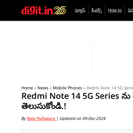
న్యూస్
ఫీచర్స్
How to
విస
Home
»
News
»
Mobile Phones
»
Redmi Note 14 5G Series 
Redmi Note 14 5G Series ను లా
తెలుసుకోండి.!
By
Raja Pullagura
| Updated on 09-Dec-2024