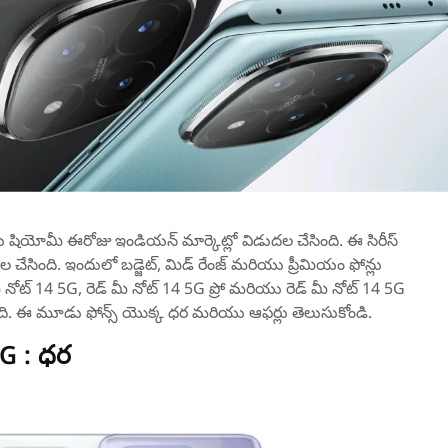
షియోమీ ఈరోజు ఇండియన్ మార్కెట్లో విడుదల చేసింది. ఈ సిరీస్
దల చేసింది. ఇందులో బడ్జెట్, మిడ్ రేంజ్ మరియు ప్రీమియం ఫోన్లు
ీ నోట్ 14 5G, రెడ్ మీ నోట్ 14 5G ప్రో మరియు రెడ్ మీ నోట్ 14 5G
ింది. ఈ మూడు ఫోన్స్ యొక్క ధర మరియు ఆఫర్లు తెలుసుకోండి.
G : ధర