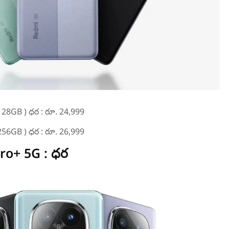
+ 128GB ) ధర : రూ. 24,999
+ 256GB ) ధర : రూ. 26,999
ro+ 5G : ధర