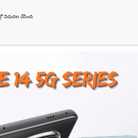
ో విడుదల చేసింది