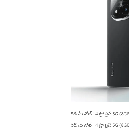
రెడ్ మీ నోట్ 14 ప్రో ప్లస్ 5G 
రెడ్ మీ నోట్ 14 ప్రో ప్లస్ 5G 