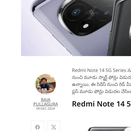
Redmi Note 14 5G Series ను 
నుంచి మూడు స్మార్ట్ ఫోన్లు విడు
ఉన్నాయి. ఈ సిరీస్ నుంచి రెడ్ మ
ప్లస్ మూడు ఫోన్లు విడుదల చేస
RAJA
Redmi Note 14 5
PULLAGURA
09-DEC-2024