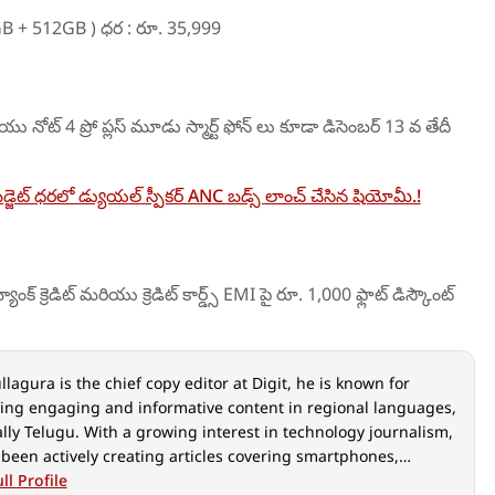
(12GB + 512GB ) ధర : రూ. 35,999
ియు నోట్ 4 ప్రో ప్లస్ మూడు స్మార్ట్ ఫోన్ లు కూడా డిసెంబర్ 13 వ తేదీ
జెట్ ధరలో డ్యుయల్ స్పీకర్ ANC బడ్స్ లాంచ్ చేసిన షియోమీ.!
ాంక్ క్రెడిట్ మరియు క్రెడిట్ కార్డ్స్ EMI పై రూ. 1,000 ఫ్లాట్ డిస్కౌంట్
llagura is the chief copy editor at Digit, he is known for
ing engaging and informative content in regional languages,
lly Telugu. With a growing interest in technology journalism,
been actively creating articles covering smartphones,
s, telecom updates, and trending tech news. He has
ll Profile