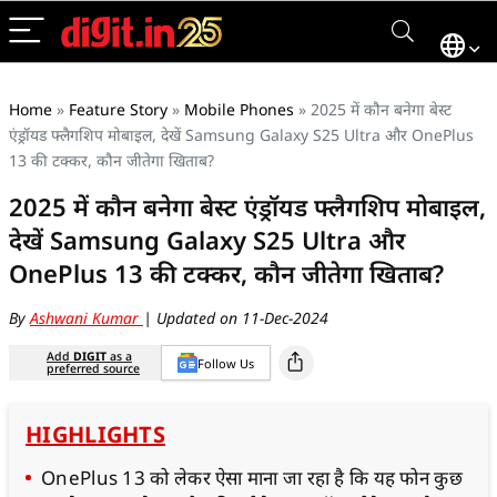
Home
»
Feature Story
»
Mobile Phones
»
2025 में कौन बनेगा बेस्ट
एंड्रॉयड फ्लैगशिप मोबाइल, देखें Samsung Galaxy S25 Ultra और OnePlus
13 की टक्कर, कौन जीतेगा खिताब?
2025 में कौन बनेगा बेस्ट एंड्रॉयड फ्लैगशिप मोबाइल,
देखें Samsung Galaxy S25 Ultra और
OnePlus 13 की टक्कर, कौन जीतेगा खिताब?
By
Ashwani Kumar
| Updated on 11-Dec-2024
Add
DIGIT
as a
Follow Us
preferred source
HIGHLIGHTS
OnePlus 13 को लेकर ऐसा माना जा रहा है कि यह फोन कुछ