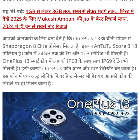
यह भी पढ़ें:
1GB से लेकर 3GB तक, सस्ते से लेकर महंगे तक… लिस्ट में
देखें 2025 के लिए Mukesh Ambani की Jio के बेस्ट रिचार्ज प्लान,
2024 में ही चुन लें सबसे तोडू रिचार्ज
आपको जानकारी के लिए बता देते है कि OnePlus 13 के चीनी मॉडल में
Snapdragon 8 Elite प्रोसेसर मिलता है। इसका AnTuTu Score 3.18
मिलियन है। फोन में 24GB तक की रैम और 1TB स्टॉरिज भी मिलती है।
OnePlus 13 स्मार्टफोन में आपको IP68 के साथ साथ IP69 रेटिंग भी
मिलती है। इसी कारण OnePlus फोन वाटर और डस्ट रेसिस्टेंट बन जाता है।
इस फोन में एक अल्ट्रासोनिक फिंगरप्रिन्ट सेन्सर भी है। यह आपको फोन की
डिस्प्ले पर ही मिलने वाला है।