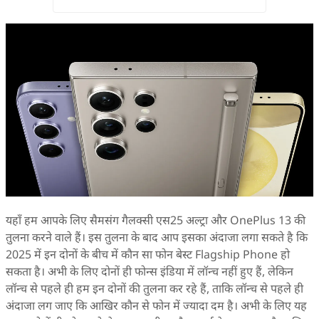
यहाँ हम आपके लिए सैमसंग गैलक्सी एस25 अल्ट्रा और OnePlus 13 की
तुलना करने वाले हैं। इस तुलना के बाद आप इसका अंदाजा लगा सकते है कि
2025 में इन दोनों के बीच में कौन सा फोन बेस्ट Flagship Phone हो
सकता है। अभी के लिए दोनों ही फोन्स इंडिया में लॉन्च नहीं हुए हैं, लेकिन
लॉन्च से पहले ही हम इन दोनों की तुलना कर रहे हैं, ताकि लॉन्च से पहले ही
अंदाजा लग जाए कि आखिर कौन से फोन में ज्यादा दम है। अभी के लिए यह