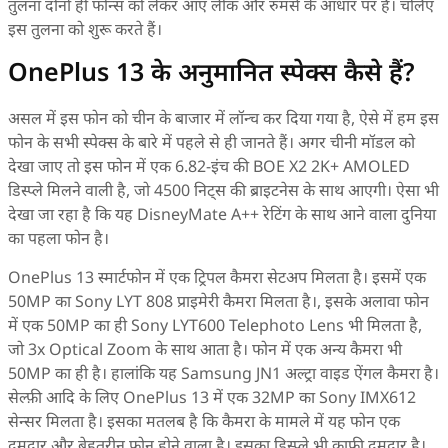
तुलना दोनों ही फोन्स को लेकर आए लीक और रुमर्स के आधार पर है। चलिए
इस तुलना को शुरू करते हैं।
OnePlus 13 के अनुमानित स्पेक्स कैसे हैं?
असल में इस फोन को चीन के बाजार में लॉन्च कर दिया गया है, ऐसे में हम इस
फोन के सभी स्पेक्स के बारे में पहले से ही जानते हैं। अगर चीनी मॉडल को
देखा जाए तो इस फोन में एक 6.82-इंच की BOE X2 2K+ AMOLED
डिस्प्ले मिलने वाली है, जो 4500 निट्स की ब्राइटनेस के साथ आएगी। ऐसा भी
देखा जा रहा है कि यह DisneyMate A++ रेटिंग के साथ आने वाला दुनिया
का पहला फोन है।
OnePlus 13 स्मार्टफोन में एक ट्रिपल कैमरा सेटअप मिलता है। इसमें एक
50MP का Sony LYT 808 प्राइमेरी कैमरा मिलता है।, इसके अलावा फोन
में एक 50MP का ही Sony LYT600 Telephoto Lens भी मिलता है,
जो 3x Optical Zoom के साथ आता है। फोन में एक अन्य कैमरा भी
50MP का ही है। हालांकि यह Samsung JN1 अल्ट्रा वाइड ऐंगल कैमरा है।
सेल्फ़ी आदि के लिए OnePlus 13 में एक 32MP का Sony IMX612
सेन्सर मिलता है। इसका मतलब है कि कैमरा के मामले में यह फोन एक
दमदार और बेहतरीन फोन होने वाला है। इसका डिस्प्ले भी काफी दमदार है।