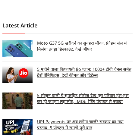
bridging the gap between
technology and everyday life.
Latest Article
Moto G37 5G खरीदने का सुनहरा मौका, फ्रीडम सेल में
मिलेगा तगड़ा डिस्काउंट, देखें ऑफर
5 महीने वाला किफायती Jio प्लान: 1000+ टीवी चैनल समेत
ढेरों बेनिफिट्स, देखें कीमत और डिटेल्स
5 सीज़न वाली ये सुपरहिट सीरीज देख पूरा परिवार हंस-हंस
कर हो जाएगा लहालोट, IMDb रेटिंग पंचायत से ज्यादा
UPI Payments पर अब लगेगा चार्ज? सरकार का नया
प्रस्ताव, 5 पॉइंट्स में समझें पूरी बात