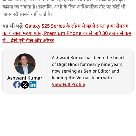
बढ़ाया जा सकता है। हालांकि, अभी के लिए आधिकारिक तौर पर कोई भी
जानकारी सामने नहीं आई है।
यह भी पढ़ें:
Galaxy S25 Series के लॉन्च से पहले सस्ता हुआ सैमसंग
का ये वाला महंगा फोन, Premium Phone घर ले जाएँ 30 हजार से कम
में… देखें पूरी डील और ऑफर
Ashwani Kumar has been the heart
of Digit Hindi for nearly nine years,
now serving as Senior Editor and
Ashwani Kumar
leading the Vernac team with
passion. He’s known for making
View Full Profile
complex tech simple and relatable,
helping millions discover gadgets,
reviews, and news in their own
language. Ashwani’s approachable
writing and commitment have turned
Digit Hindi into a trusted tech haven
for regional readers across India,