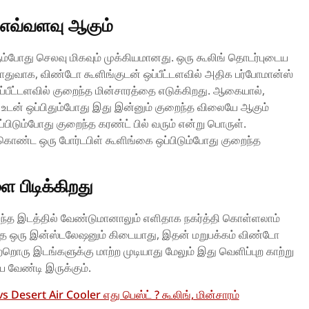
ர் எவ்வளவு ஆகும்
ும்போது செலவு மிகவும் முக்கியமானது. ஒரு கூலிங் தொடர்புடைய
ொதுவாக, விண்டோ கூளிங்குடன் ஒப்பீட்டளவில் அதிக பர்போமான்ஸ்
்டளவில் குறைந்த மின்சாரத்தை எடுக்கிறது. ஆகையால்,
ட உடன் ஒப்பிதும்போது இது இன்னும் குறைந்த விலையே ஆகும்
ிடும்போது குறைந்த கரண்ட் பில் வரும் என்று பொருள்.
் கொண்ட ஒரு போர்டபிள் கூளிங்கை ஒப்பிடும்போது குறைந்த
 பிடிக்கிறது
 எந்த இடத்தில் வேண்டுமானாலும் எளிதாக நகர்த்தி கொள்ளலாம்
ந்த ஒரு இன்ஸ்டலேஷனும் கிடையாது, இதன் மறுபக்கம் விண்டோ
்றொரு இடங்களுக்கு மாற்ற முடியாது மேலும் இது வெளிப்புற காற்று
ய வேண்டி இருக்கும்.
Desert Air Cooler எது பெஸ்ட் ? கூலிங், மின்சாரம்