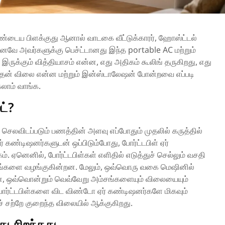
ண்டைய பிளக்குது ஆனால் வாடகை வீட்டுக்காரர், ஹோஸ்ட்டல்
 எனவே அவர்களுக்கு பெச்ட்டானது இந்த portable AC மற்றும்
இருக்கும் வித்தியாசம் என்ன, எது அதிகம் கூலிங் தருகிறது, எது
இதன் விலை என்ன மற்றும் இன்ஸ்டாலேஷன் போன்றவை எப்படி
கலாம் வாங்க.
ட்?
 ​​செலவிடப்படும் பணத்தின் அளவு எப்போதும் முதலில் கருத்தில்
கண்டிஷனர்களுடன் ஒப்பிடும்போது, ​​போர்ட்டபிள் ஏர்
 ஏனெனில், போர்ட்டபிள்கள் எளிதில் எடுத்துச் செல்லும் வசதி
சங்களை வழங்குகின்றன. மேலும், ஒவ்வொரு வகை மெஷினில்
, ஒவ்வொன்றும் வெவ்வேறு அம்சங்களையும் விலையையும்
ோர்ட்டபிள்களை விட விண்டோ ஏர் கண்டிஷனர்களே மிகவும்
ற்றே குறைந்த விலையில் ஆக்குகிறது.
ு சிறந்தது