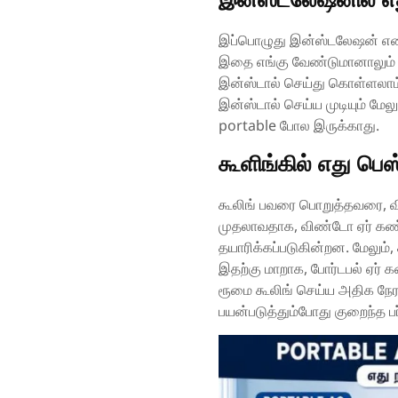
இப்பொழுது இன்ஸ்டலேஷன் என வ
இதை எங்கு வேண்டுமானாலும் 
இன்ஸ்டால் செய்து கொள்ளலாம்,
இன்ஸ்டால் செய்ய முடியும் மே
portable போல இருக்காது.
கூளிங்கில் எது பெஸ
கூலிங் பவரை பொறுத்தவரை, வி
முதலாவதாக, விண்டோ ஏர் கண்
தயாரிக்கப்படுகின்றன. மேலும்,
இதற்கு மாறாக, போர்டபல் ஏர் 
ரூமை கூலிங் செய்ய அதிக நேர
பயன்படுத்தும்போது குறைந்த 