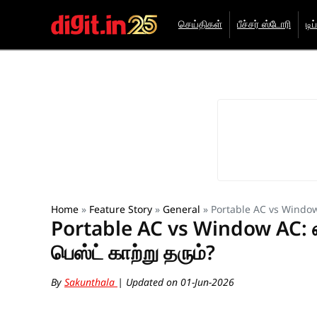
செய்திகள்
பீச்சர் ஸ்டோரி
டிப
Home
»
Feature Story
»
General
»
Portable AC vs Window A
Portable AC vs Window AC: எத
பெஸ்ட் காற்று தரும்?
By
Sakunthala
| Updated on 01-Jun-2026