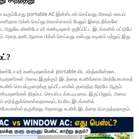
ரும்போது portable AC இன்ஸ்டால் செய்வது மிகவும் சுலபம்
எளிதாக பிக்ஸ் செய்து கொள்ளலாம் மேலும் இதை நீங்களே
 அதுவே விண்டோ ஏர் கண்டிஷனர் குறிப்பிட்ட இடங்களில் மட்டுமே
லும் அதை தனி ஆளாக பிக்ஸ் செய்வது என்பது கடினம் மற்றும் இது
்ட்?
ண்டோ ஏர் கண்டிஷனர்கள் portable விட விஞ்சுகின்றன.
டிஷனர்கள் அவை இருக்கும் இடத்தை கூளிங்காக பிரத்யேகமாகத்
 கூலிங் செயல்முறைக்கு ஒப்பீட்டளவில் குறைந்த நேரமே ஆகும்.
கண்டிஷனர்கள் திறம்பட செயல்படக்கூடியவை. இருப்பினும், அவை
ம் எடுத்துக்கொள்வதாகவும், பெரிய இடங்களில்
பர்போமான்ஸ் தருகிறது அதாவது கூலிங் இடத்தை பொருத்ததாகும்.