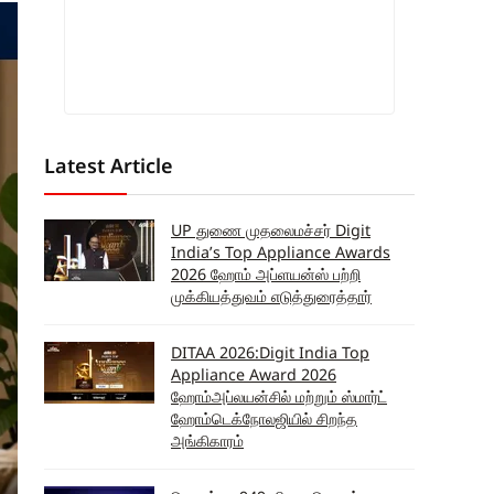
Latest Article
UP துணை முதலைமச்சர் Digit
India’s Top Appliance Awards
2026 ஹோம் அப்ளயன்ஸ் பற்றி
முக்கியத்துவம் எடுத்துரைத்தார்
DITAA 2026:Digit India Top
Appliance Award 2026
ஹோம்அப்லயன்சில் மற்றும் ஸ்மார்ட்
ஹோம்டெக்நோலஜியில் சிறந்த
அங்கிகாரம்