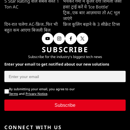
5 Star Rating वाले सबसे सस्ते 1
भयंकर गर्मी में कूलर देगा शिमला जैसी
Ton AC
हवा! ट्राई करें ये ‘Ice Bottle’
ट्रिक..एक बार आज़माया तो AC भूल
जाएंगे
दिन-रात चलेगा AC-फ्रिज..फिर भी
फ्रिज कूलिंग बढ़ाने के 3 सीक्रेट टिप्स
बहुत कम आएगा बिजली बिल
SUBSCRIBE
Subscribe for the industry's biggest tech news
Enter your email to get notified about our new solutions
By submitting your email, you agree to our
Terms
and
Privacy Notice
.
Subscribe
CONNECT WITH US