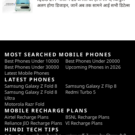
अलग होगा डिजाइन, जानें अब तक सामने आई सभी डिटेल्स
MOST SEARCHED MOBILE PHONES
Best Phones Under 10000
Best Phones Under 20000
Best Phones Under 30000
Upcoming Phones in 2026
Latest Mobile Phones
LATEST PHONES
Samsung Galaxy Z Fold 8
Samsung Galaxy Z Flip 8
Samsung Galaxy Z Fold 8
Redmi Turbo 5
Ultra
Motorola Razr Fold
MOBILE RECHARGE PLANS
Airtel Recharge Plans
BSNL Recharge Plans
Reliance JIO Recharge Plans
VI Recharge Plans
HINDI TECH TIPS