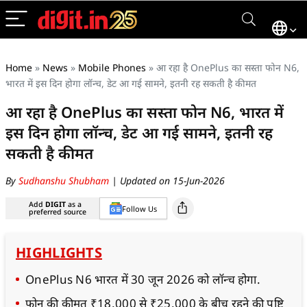
Home
»
News
»
Mobile Phones
»
आ रहा है OnePlus का सस्ता फोन N6,
भारत में इस दिन होगा लॉन्च, डेट आ गई सामने, इतनी रह सकती है कीमत
आ रहा है OnePlus का सस्ता फोन N6, भारत में
इस दिन होगा लॉन्च, डेट आ गई सामने, इतनी रह
सकती है कीमत
By
Sudhanshu Shubham
| Updated on 15-Jun-2026
Add
DIGIT
as a
Follow Us
preferred source
HIGHLIGHTS
OnePlus N6 भारत में 30 जून 2026 को लॉन्च होगा.
फोन की कीमत ₹18,000 से ₹25,000 के बीच रहने की पुष्टि