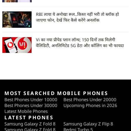
RBI लाया ये अनोखा रूल..किस्त नहीं भरी तो ब्लॉक हो
जाएगा फोन, देखें फिर कैसे करेंगे अनलॉक
Vi का नया प्रीपेड प्लान लॉन्च; 150 दिनों तक मिलेगी
वैलिडिटी, अनलिमिटेड 5G डेटा और कॉलिंग का भी फायदा
MOST SEARCHED MOBILE PHONES
Best Phones Under 10000
Best Phones Under 20000
Best Phones Under 30000
Upcoming Phones in 2026
Latest Mobile Phones
LATEST PHONES
Samsung Galaxy Z Fold 8
Samsung Galaxy Z Flip 8
Samsung Galaxy Z Fold 8
Redmi Turbo 5