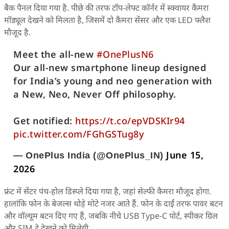
बैक पैनल दिया गया है. पीछे की तरफ टॉप-लेफ्ट कॉर्नर में स्क्वायर कैमरा
मॉड्यूल देखने को मिलता है, जिसमें दो कैमरा सेंसर और एक LED फ्लैश
मौजूद है.
Meet the all-new
#OnePlusN6
Our all-new smartphone lineup designed
for India’s young and neo generation with
a New, Neo, Never Off philosophy.
Get notified:
https://t.co/epVDSKIr94
pic.twitter.com/FGhGSTug8y
June 15,
— OnePlus India (@OnePlus_IN)
2026
फ्रंट में सेंटर पंच-होल डिस्प्ले दिया गया है, जहां सेल्फी कैमरा मौजूद होगा.
हालांकि फोन के बेजल्स थोड़े मोटे नजर आते हैं. फोन के दाईं तरफ पावर बटन
और वॉल्यूम बटन दिए गए हैं, जबकि नीचे USB Type-C पोर्ट, स्पीकर ग्रिल
और SIM ट्रे देखने को मिलेगी.