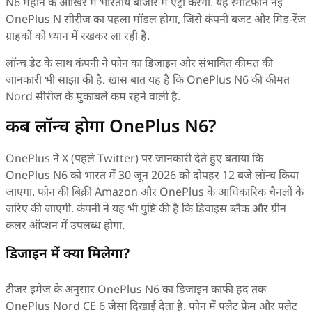
N6 महीने के आखिर में भारतीय बाजार में एंट्री करेगा. यह स्मार्टफोन नई
OnePlus N सीरीज का पहला मॉडल होगा, जिसे कंपनी बजट और मिड-रेंज
ग्राहकों को ध्यान में रखकर ला रही है.
लॉन्च डेट के साथ कंपनी ने फोन का डिजाइन और संभावित कीमत की
जानकारी भी साझा की है. खास बात यह है कि OnePlus N6 की कीमत
Nord सीरीज के मुकाबले कम रहने वाली है.
कब लॉन्च होगा OnePlus N6?
OnePlus ने X (पहले Twitter) पर जानकारी देते हुए बताया कि
OnePlus N6 को भारत में 30 जून 2026 को दोपहर 12 बजे लॉन्च किया
जाएगा. फोन की बिक्री Amazon और OnePlus के आधिकारिक चैनलों के
जरिए की जाएगी. कंपनी ने यह भी पुष्टि की है कि डिवाइस ब्लैक और ग्रीन
कलर ऑप्शन में उपलब्ध होगा.
डिजाइन में क्या मिलेगा?
टीजर इमेज के अनुसार OnePlus N6 का डिजाइन काफी हद तक
OnePlus Nord CE 6 जैसा दिखाई देता है. फोन में फ्लैट फ्रेम और फ्लैट