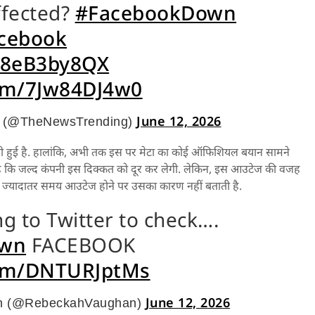
ffected?
#FacebookDown
cebook
/y8eB3by8QX
com/7Jw84DJ4w0
June 12, 2026
(@TheNewsTrending)
ी हुई है. हालांकि, अभी तक इस पर मेटा का कोई ऑफिशियल बयान सामने
 है कि जल्द कंपनी इस दिक्कत को दूर कर लेगी. लेकिन, इस आउटेज की वजह
ी ज्यादातर समय आउटेज होने पर उसका कारण नहीं बताती है.
ng to Twitter to check….
own
FACEBOOK
com/DNTURJptMs
June 12, 2026
n (@RebeckahVaughan)