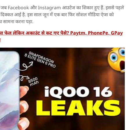
 कि जब Facebook और Instagram आउटेज का शिकार हुए हैं. इससे पहले
ें दिक्कत आई है. इस साल जून में एक बार फिर सोशल मीडिया ऐप्स को
का सामना करना पड़ा.
ो गया फेल लेकिन अकाउंट से कट गए पैसे? Paytm, PhonePe, GPay
ड