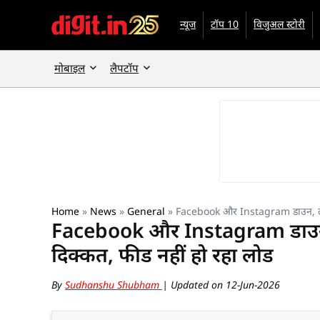
न्यूज
टॉप 10
विजुअल स्टोरी
मोबाइल
लैपटॉप
Home
»
News
»
General
»
Facebook और Instagram डाउन, लाखों 
Facebook और Instagram डाउन, ला
दिक्कत, फीड नहीं हो रहा लोड
By
Sudhanshu Shubham
| Updated on 12-Jun-2026