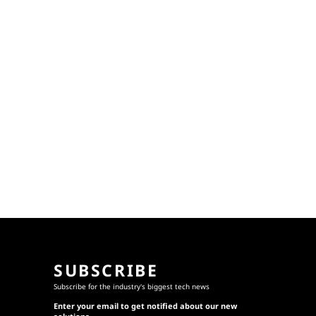
SUBSCRIBE
Subscribe for the industry's biggest tech news
Enter your email to get notified about our new