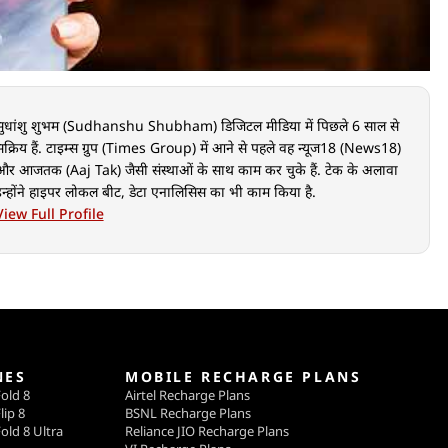
सुधांशु शुभम (Sudhanshu Shubham) डिजिटल मीडिया में पिछले 6 साल से
सक्रिय हैं. टाइम्स ग्रुप (Times Group) में आने से पहले वह न्यूज18 (News18)
और आजतक (Aaj Tak) जैसी संस्थाओं के साथ काम कर चुके हैं. टेक के अलावा
इन्होंने हाइपर लोकल बीट, डेटा एनालिसिस का भी काम किया है.
View Full Profile
NES
MOBILE RECHARGE PLANS
old 8
Airtel Recharge Plans
lip 8
BSNL Recharge Plans
old 8 Ultra
Reliance JIO Recharge Plans