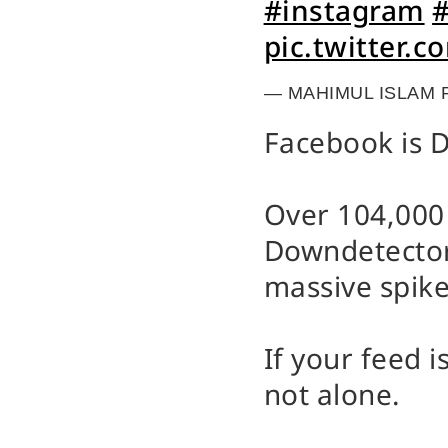
#instagram
#
pic.twitter
— MAHIMUL ISLAM 
Facebook is 
Over 104,000
Downdetector 
massive spike
If your feed i
not alone.