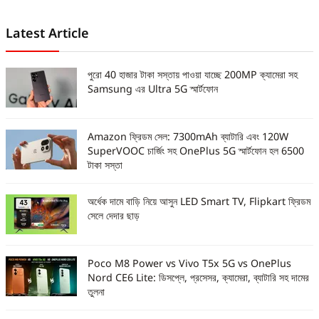
Latest Article
পুরো 40 হাজার টাকা সস্তায় পাওয়া যাচ্ছে 200MP ক্যামেরা সহ
Samsung এর Ultra 5G স্মার্টফোন
Amazon ফ্রিডম সেল: 7300mAh ব্যাটারি এবং 120W
SuperVOOC চার্জিং সহ OnePlus 5G স্মার্টফোন হল 6500
টাকা সস্তা
অর্ধেক দামে বাড়ি নিয়ে আসুন LED Smart TV, Flipkart ফ্রিডম
সেলে দেদার ছাড়
Poco M8 Power vs Vivo T5x 5G vs OnePlus
Nord CE6 Lite: ডিসপ্লে, প্রসেসর, ক্যামেরা, ব্যাটারি সহ দামের
তুলনা