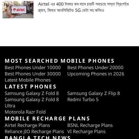
Airtel এর 400 টাকার কম দামে চারটি সবচেয়ে সস্তা প্রিপেইড
প্ল্যান, মিলবে আনলিমিটেড 5G ডেটা সহ কলিংও
MOST SEARCHED MOBILE PHONES
Best Phones Under 10000
Best Phones Under 20000
Best Phones Under 30000
Upcoming Phones in 2026
Latest Mobile Phones
LATEST PHONES
Samsung Galaxy Z Fold 8
Samsung Galaxy Z Flip 8
Samsung Galaxy Z Fold 8
Redmi Turbo 5
Ultra
Motorola Razr Fold
MOBILE RECHARGE PLANS
Airtel Recharge Plans
BSNL Recharge Plans
Reliance JIO Recharge Plans
VI Recharge Plans
BANGLA TECH NEWS