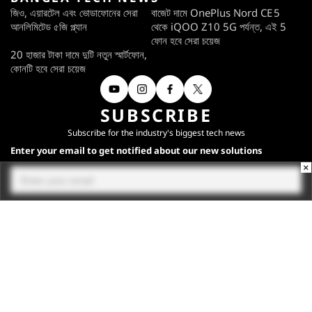
জিও, এয়ারটেল এবং ভোডাফোনের সেরা
বাজেট দামে OnePlus Nord CE 5
আনলিমিটেড ৫জি প্ল্যান
থেকে iQOO Z10 5G পর্যন্ত, এই 5
ফোন হবে সেরা চয়েজ
20 হাজার টাকা দামে দুটি নতুন স্মার্টফোন,
কোনটি হবে সেরা চয়েজ
SUBSCRIBE
Subscribe for the industry's biggest tech news
Enter your email to get notified about our new solutions
×
By submitting your email, you agree to our
Terms
and
Privacy Notice
.
Subscribe
CONNECT WITH US