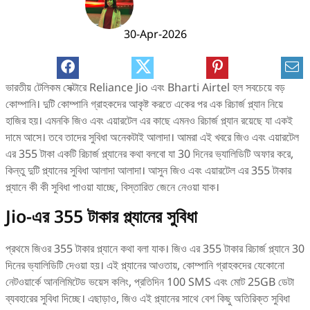
30-Apr-2026
ভারতীয় টেলিকম সেক্টারে Reliance Jio এবং Bharti Airtel হল সবচেয়ে বড়
কোম্পানি। দুটি কোম্পানি গ্রাহকদের আকৃষ্ট করতে একের পর এক রিচার্জ প্ল্যান নিয়ে
হাজির হয়। এমনকি জিও এবং এয়ারটেল এর কাছে এমনও রিচার্জ প্ল্যান রয়েছে যা একই
দামে আসে। তবে তাদের সুবিধা অনেকটাই আলাদা। আমরা এই খবরে জিও এবং এয়ারটেল
এর 355 টাকা একটি রিচার্জ প্ল্যানের কথা বলবো যা 30 দিনের ভ্যালিডিটি অফার করে,
কিন্তু দুটি প্ল্যানের সুবিধা আলাদা আলাদা। আসুন জিও এবং এয়ারটেল এর 355 টাকার
প্ল্যানে কী কী সুবিধা পাওয়া যাচ্ছে, বিস্তারিত জেনে নেওয়া যাক।
Jio-এর 355 টাকার প্ল্যানের সুবিধা
প্রথমে জিওর 355 টাকার প্ল্যানে কথা বলা যাক। জিও এর 355 টাকার রিচার্জ প্ল্যানে 30
দিনের ভ্যালিডিটি দেওয়া হয়। এই প্ল্যানের আওতায়, কোম্পানি গ্রাহকদের যেকোনো
নেটওয়ার্কে আনলিমিটেড ভয়েস কলিং, প্রতিদিন 100 SMS এবং মোট 25GB ডেটা
ব্যবহারের সুবিধা দিচ্ছে। এছাড়াও, জিও এই প্ল্যানের সাথে বেশ কিছু অতিরিক্ত সুবিধা