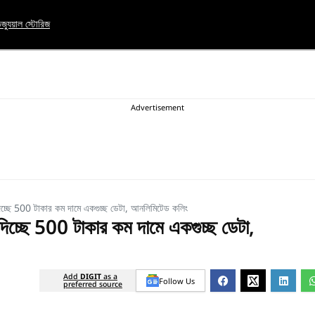
িজ্যুয়াল স্টোরিজ
িচ্ছে 500 টাকার কম দামে একগুচ্ছ ডেটা, আনলিমিটেড কলিং
িচ্ছে 500 টাকার কম দামে একগুচ্ছ ডেটা,
Add
DIGIT
as a
Follow Us
preferred source