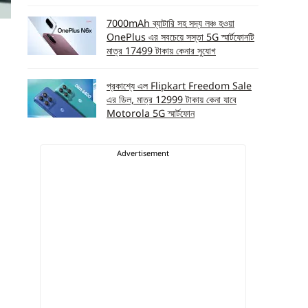
7000mAh ব্যাটারি সহ সদ্য লঞ্চ হওয়া
OnePlus এর সবচেয়ে সস্তা 5G স্মার্টফোনটি
মাত্র 17499 টাকায় কেনার সুযোগ
প্রকাশ্যে এল Flipkart Freedom Sale
এর ডিল, মাত্র 12999 টাকায় কেনা যাবে
Motorola 5G স্মার্টফোন