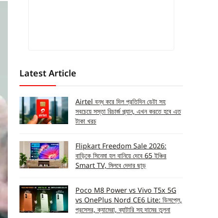
Latest Article
Airtel বন্ধ করে দিল প্রতিদিন ডেটা সহ
সবচেয়ে সস্তা রিচার্জ প্ল্যান, এখন করতে হবে এত
টাকা খরচ
Flipkart Freedom Sale 2026:
বাড়িকে সিনেমা হল বানিয়ে দেবে 65 ইঞ্চির
Smart TV, মিলবে দেদার ছাড়
Poco M8 Power vs Vivo T5x 5G
vs OnePlus Nord CE6 Lite: ডিসপ্লে,
প্রসেসর, ক্যামেরা, ব্যাটারি সহ দামের তুলনা