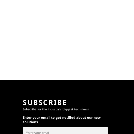
SUBSCRIBE
Subscribe for the industry's biggest tech news
Enter your email to get notified about our new
solutions