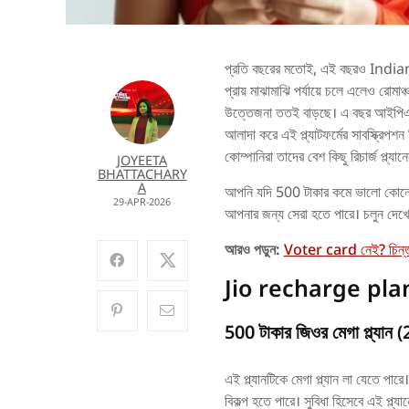
প্রতি বছরের মতোই, এই বছরও Indian 
প্রায় মাঝামাঝি পর্যায়ে চলে এলেও রোমাঞ
উত্তেজনা ততই বাড়ছে। এ বছর আইপিএলে
আলাদা করে এই প্ল্যাটফর্মের সাবস্ক্রিপ
কোম্পানিরা তাদের বেশ কিছু রিচার্জ প্ল্য
JOYEETA
BHATTACHARY
A
আপনি যদি 500 টাকার কমে ভালো কোনো প্
29-APR-2026
আপনার জন্য সেরা হতে পারে। চলুন দেখে
আরও পড়ুন:
Voter card নেই? চিন্তা
Jio recharge pla
500 টাকার জিওর মেগা প্ল্যান (
এই প্ল্যানটিকে মেগা প্ল্যান লা যেতে পার
বিকল্প হতে পারে। সুবিধা হিসেবে এই প্ল