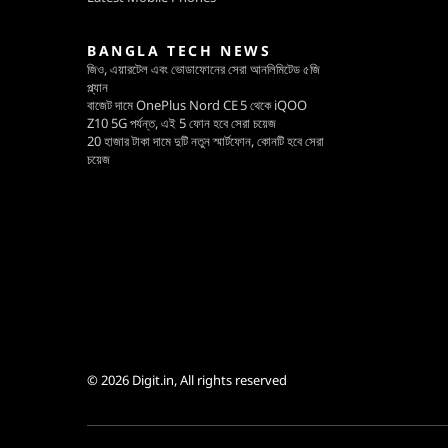
BANGLA TECH NEWS
জিও, এয়ারটেল এবং ভোডাফোনের সেরা আনলিমিটেড ৫জি
প্ল্যান
বাজেট দামে OnePlus Nord CE 5 থেকে iQOO
Z10 5G পর্যন্ত, এই 5 ফোন হবে সেরা চয়েজ
20 হাজার টাকা দামে দুটি নতুন স্মার্টফোন, কোনটি হবে সেরা
চয়েজ
© 2026
Digit.in
, All rights reserved