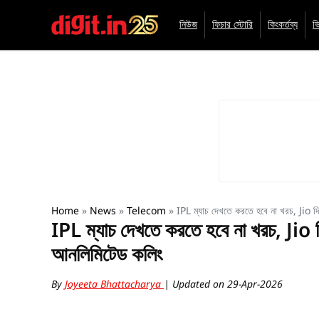
নিউজ
ফিচার স্টোরি
কিংকর্তব্য
ভ
Home
»
News
»
Telecom
»
IPL ম্যাচ দেখতে করতে হবে না খরচ, Jio দ
IPL ম্যাচ দেখতে করতে হবে না খরচ, Jio দ
আনলিমিটেড কলিং
By
Joyeeta Bhattacharya
| Updated on 29-Apr-2026