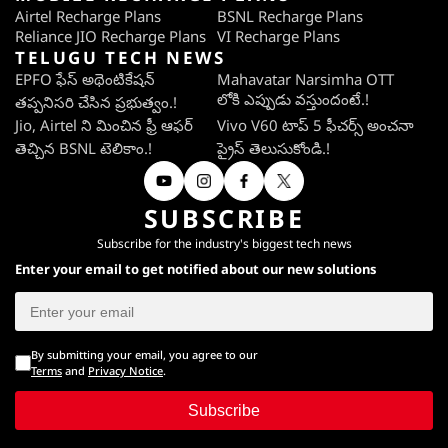
Airtel Recharge Plans
BSNL Recharge Plans
Reliance JIO Recharge Plans
VI Recharge Plans
TELUGU TECH NEWS
EPFO ఫేస్ అథెంటికేషన్
Mahavatar Narsimha OTT
లోకి ఎప్పుడు వస్తుందంటే.!
తప్పనిసరి చేసిన ప్రభుత్వం.!
Jio, Airtel ని మించిన ఫ్రీ ఆఫర్
Vivo V60 టాప్ 5 ఫీచర్స్ అంచనా
తెచ్చిన BSNL టెలికాం.!
ప్రైస్ తెలుసుకోండి.!
SUBSCRIBE
Subscribe for the industry's biggest tech news
Enter your email to get notified about our new solutions
By submitting your email, you agree to our
Terms
and
Privacy Notice
.
Subscribe