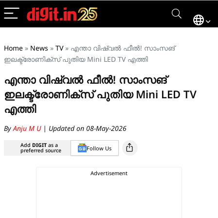
Home
»
News
»
TV
»
എന്താ വിഷ്വൽ ഫീൽ! സാംസങ്
ഇലക്ട്രോണിക്സ് പുതിയ Mini LED TV എത്തി
എന്താ വിഷ്വൽ ഫീൽ! സാംസങ്
ഇലക്ട്രോണിക്സ് പുതിയ Mini LED TV
എത്തി
By
Anju M U
| Updated on 08-May-2026
Add
DIGIT
as a
Follow Us
preferred source