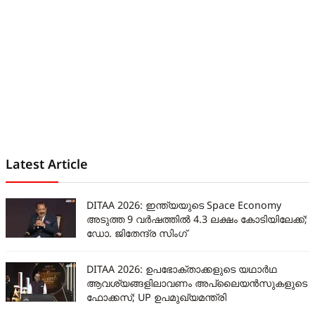
Latest Article
DITAA 2026: ഇന്ത്യയുടെ Space Economy
അടുത്ത 9 വർഷത്തിൽ 4.3 ലക്ഷം കോടിയിലേക്ക്;
ഡോ. ജിതേന്ദ്ര സിംഗ്
DITAA 2026: ഉപഭോക്താക്കളുടെ യഥാർഥ
ആവശ്യങ്ങളിലാവണം അപ്ലൈയൻസുകളുടെ
ഫോക്കസ്; UP ഉപമുഖ്യമന്ത്രി