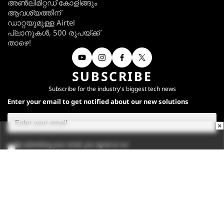
അൺലിമിറ്റഡ് കോളിങ്ങും
ആവശ്യത്തിന്
ഡാറ്റയുമുള്ള Airtel
പ്ലാനുകൾ, 500 രൂപയ്ക്ക്
താഴെ!
SUBSCRIBE
Subscribe for the industry's biggest tech news
Enter your email to get notified about our new solutions
×
By submitting your email, you agree to our
Terms
and
Privacy Notice
.
Subscribe
CONNECT WITH US
Times Center, FC-6, 1st Floor, Sector 16A, Film City, Noida -