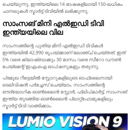
ചെയ്യുന്നു. ഇന്ത്യയിലെ 14 ഭാഷകളിലായി 150-ലധികം
ചാനലുകൾ സ്മാർട്ട് ടിവിയിൽ ലഭിക്കുന്നു.
സാംസങ് മിനി എൽഇഡി ടിവി
ഇന്ത്യയിലെ വില
സാംസങ്ങിന്റെ പുതിയ മിനി എൽഇഡി ടിവികൾ
ഇന്ത്യയിൽ 42,990 രൂപയ്ക്കാണ് ലോഞ്ച് ചെയ്തത്. ഇത്
5% വരെ ക്യാഷ്ബാക്കും 30 മാസം വരെ സീറോ ഡൗൺ
പേയ്‌മെന്റ് ഇഎംഐ ഓപ്ഷനുകളും തരുന്നു.
പ്രമുഖ റീട്ടെയിൽ സ്റ്റോറുകളിലൂടെ ഓഫ്ലൈനായി
ടെലിവിഷൻ പർച്ചേസ് ചെയ്യാം. സാംസങ്ങിന്റെ
ഔദ്യോഗിക ഓൺലൈൻ സ്റ്റോർ, ഫ്ലിപ്കാർട്ട്, സാംസങ്
ഇന്ത്യ തുടങ്ങിയ ഓൺലൈൻ പ്ലാറ്റ്ഫോമുകളിലും
സ്മാർട്ട് ടിവി വാങ്ങിക്കാം.