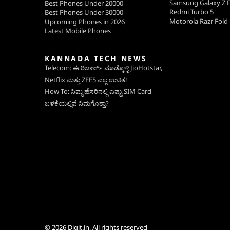
Samsung Galaxy Z F
Best Phones Under 20000
Redmi Turbo 5
Best Phones Under 30000
Motorola Razr Fold
Upcoming Phones in 2026
Latest Mobile Phones
KANNADA TECH NEWS
Telecom: ಈ ರಿಚಾರ್ಜ್ ಮಾಡ್ಕೊಳ್ಳಿ JioHotstar,
Netflix ಮತ್ತು ZEE5 ಎಲ್ಲ ಉಚಿತ!
How To: ನಿಮ್ಮ ಹೆಸರಿನಲ್ಲಿ ಎಷ್ಟು SIM Card
ಬಳಕೆಯಲ್ಲಿವೆ ನಿಮಗೊತ್ತಾ?
© 2026
Digit.in
, All rights reserved