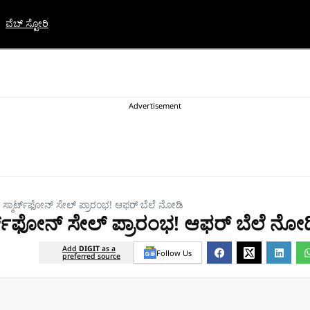
ವೆಬ್ ಸ್ಟೋರಿ
ಸ್ಮಾರ್ಟ್‌ಫೋನ್‌ ಸೇಲ್‌ ಪ್ರಾರಂಭ! ಆಫರ್‌ ಬೆಲೆ ನೋಡಿ
ಟ್‌ಫೋನ್‌ ಸೇಲ್‌ ಪ್ರಾರಂಭ! ಆಫರ್‌ ಬೆಲೆ ನೋ
Add
DIGIT
as a
Follow Us
preferred source