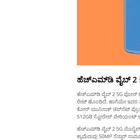
ಹೆಚ್‌ಎಮ್‌ಡಿ ವೈಬ್‌ 2
ಹೆಚ್‌ಎಮ್‌ಡಿ ವೈಬ್‌ 2 5G ಫೋನ್‌ 6.
ರೇಟ್ ಹೊಂದಿದೆ. ಹಾಗೆಯೇ ಇದರ ಸ್ಕ್ರ
ಕೋರ್ ಯುನಿಸಾಕ್ ಚಿಪ್‌ಸೆಟ್ ಪ್ರ
512GB ಸ್ಟೋರೇಜ್‌ ವೇರಿಯಂಟ್‌ ಆಯ
ಹೆಚ್‌ಎಮ್‌ಡಿ ವೈಬ್‌ 2 5G ಮೊಬೈಲ್
ಕ್ಯಾಮೆರಾವು 50MP ಸೆನ್ಸಾರ್‌ ಸಾಮರ್ಥ