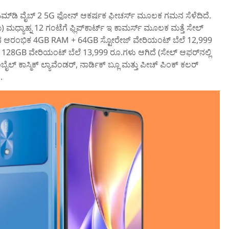
್‌ಎಮ್‌ಡಿ ವೈಬ್‌ 2 5G ಫೋನ್‌ ಆಕರ್ಷಕ ಫೀಚರ್ಸ್‌ ಮೂಲಕ ಗಮನ ಸೆಳೆದಿದೆ.
ಮಧ್ಯಾಹ್ನ 12 ಗಂಟೆಗೆ ಫ್ಲಿಪ್‌ಕಾರ್ಟ್‌ ಇ ಕಾಮರ್ಸ್‌ ಮೂಲಕ ಮತ್ತೆ ಸೇಲ್‌
ನ ಆರಂಭಿಕ 4GB RAM + 64GB ಸ್ಟೋರೇಜ್ ವೇರಿಯಂಟ್‌ ಬೆಲೆ 12,999
128GB ವೇರಿಯಂಟ್‌ ಬೆಲೆ 13,999 ರೂ.ಗಳು ಆಗಿದೆ (ಸೇಲ್ ಆಫರ್‌ನಲ್ಲಿ
ೈಲ್‌ ಕಾಸ್ಮಿಕ್ ಲ್ಯಾವೆಂಡರ್, ನಾರ್ಡಿಕ್ ಬ್ಲೂ ಮತ್ತು ಪೀಚ್ ಪಿಂಕ್ ಕಲರ್‌
.