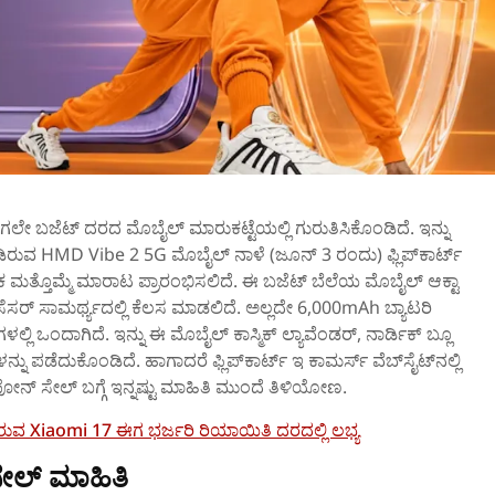
ಬಜೆಟ್‌ ದರದ ಮೊಬೈಲ್‌ ಮಾರುಕಟ್ಟೆಯಲ್ಲಿ ಗುರುತಿಸಿಕೊಂಡಿದೆ. ಇನ್ನು
ರುವ HMD Vibe 2 5G ಮೊಬೈಲ್‌ ನಾಳೆ (ಜೂನ್‌ 3 ರಂದು) ಫ್ಲಿಪ್‌ಕಾರ್ಟ್‌
ಕ ಮತ್ತೊಮ್ಮೆ ಮಾರಾಟ ಪ್ರಾರಂಭಿಸಲಿದೆ. ಈ ಬಜೆಟ್‌ ಬೆಲೆಯ ಮೊಬೈಲ್‌ ಆಕ್ಟಾ
ೆಸರ್‌ ಸಾಮರ್ಥ್ಯದಲ್ಲಿ ಕೆಲಸ ಮಾಡಲಿದೆ. ಅಲ್ಲದೇ 6,000mAh ಬ್ಯಾಟರಿ
ಳಲ್ಲಿ ಒಂದಾಗಿದೆ. ಇನ್ನು ಈ ಮೊಬೈಲ್‌ ಕಾಸ್ಮಿಕ್ ಲ್ಯಾವೆಂಡರ್, ನಾರ್ಡಿಕ್ ಬ್ಲೂ
ನು ಪಡೆದುಕೊಂಡಿದೆ. ಹಾಗಾದರೆ ಫ್ಲಿಪ್‌ಕಾರ್ಟ್‌ ಇ ಕಾಮರ್ಸ್‌ ವೆಬ್‌ಸೈಟ್‌ನಲ್ಲಿ
‌ಫೋನ್‌ ಸೇಲ್‌ ಬಗ್ಗೆ ಇನ್ನಷ್ಟು ಮಾಹಿತಿ ಮುಂದೆ ತಿಳಿಯೋಣ.
ಾ ಇರುವ Xiaomi 17 ಈಗ ಭರ್ಜರಿ ರಿಯಾಯಿತಿ ದರದಲ್ಲಿ ಲಭ್ಯ
ಲ್‌ ಮಾಹಿತಿ