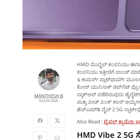
HMD ಮೊಬೈಲ್‌ ಕಂಪನಿಯು ಈಗಾಗಲೇ 
ಕಂಪನಿಯು ಇತ್ತೀಚಿಗೆ ಲಾಂಚ್ ಮಾಡಿ
ಇ ಕಾಮರ್ಸ್‌ ಪ್ಲಾಟ್‌ಫಾರ್ಮ್‌ ಮೂಲ
ಕೋರ್ ಯುನಿಸಾಕ್ ಚಿಪ್‌ಸೆಟ್ ಪ್ರೊಸ
ಬ್ಯಾಕ್‌ಅಪ್‌ ಪಡೆದಿರುವುದು ಹೈಲೈಟ್‌ಗ
MANTHESH B
02-JUN-2026
ಮತ್ತು ಪೀಚ್ ಪಿಂಕ್ ಕಲರ್‌ ಆಯ್ಕೆಗಳನ್
ಹೆಚ್‌ಎಮ್‌ಡಿ ವೈಬ್‌ 2 5G ಸ್ಮಾರ್ಟ್
Also Read :
ಟ್ರಿಪಲ್‌ ಕ್ಯಾಮೆರ
HMD Vibe 2 5G ಸೇ