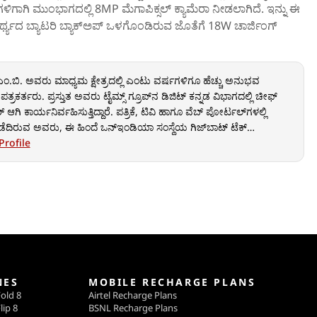
ಗಳಿಗಾಗಿ ಮುಂಭಾಗದಲ್ಲಿ 8MP ಮೆಗಾಪಿಕ್ಸಲ್ ಕ್ಯಾಮೆರಾ ನೀಡಲಾಗಿದೆ. ಇನ್ನು ಈ
ಥ್ಯದ ಬ್ಯಾಟರಿ ಬ್ಯಾಕ್‌ಅಪ್‌ ಒಳಗೊಂಡಿರುವ ಜೊತೆಗೆ 18W ಚಾರ್ಜಿಂಗ್‌
.ಬಿ. ಅವರು ಮಾಧ್ಯಮ ಕ್ಷೇತ್ರದಲ್ಲಿ ಎಂಟು ವರ್ಷಗಳಿಗೂ ಹೆಚ್ಚು ಅನುಭವ
್ರಕರ್ತರು. ಪ್ರಸ್ತುತ ಅವರು ಟೈಮ್ಸ್ ಗ್ರೂಪ್‌ನ ಡಿಜಿಟ್ ಕನ್ನಡ ವಿಭಾಗದಲ್ಲಿ ಚೀಫ್
 ಆಗಿ ಕಾರ್ಯನಿರ್ವಹಿಸುತ್ತಿದ್ದಾರೆ. ಪತ್ರಿಕೆ, ಟಿವಿ ಹಾಗೂ ವೆಬ್ ಪೋರ್ಟಲ್‌ಗಳಲ್ಲಿ
ದಿರುವ ಅವರು, ಈ ಹಿಂದೆ ಒನ್‌ಇಂಡಿಯಾ ಸಂಸ್ಥೆಯ ಗಿಜ್‌ಬಾಟ್ ಟೆಕ್
ಯೂ ಉಪಸಂಪಾದಕರಾಗಿ ಸೇವೆ ಸಲ್ಲಿಸಿದ್ದಾರೆ.
Profile
NES
MOBILE RECHARGE PLANS
old 8
Airtel Recharge Plans
lip 8
BSNL Recharge Plans