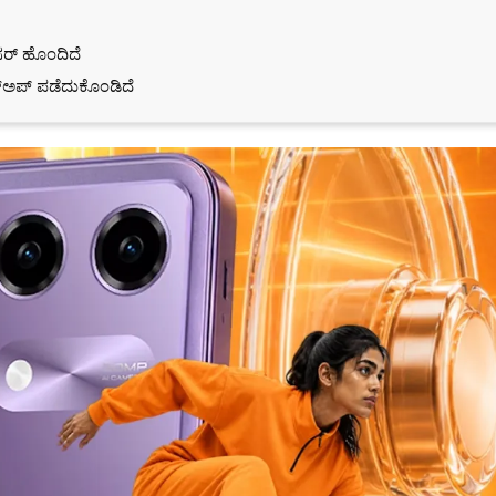
ಸರ್‌ ಹೊಂದಿದೆ
‌ಅಪ್‌ ಪಡೆದುಕೊಂಡಿದೆ