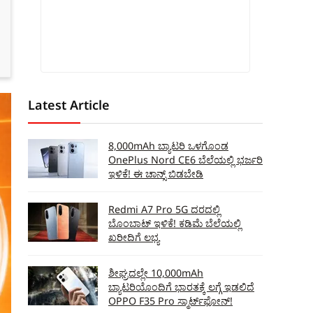
Latest Article
8,000mAh ಬ್ಯಾಟರಿ ಒಳಗೊಂಡ
OnePlus Nord CE6 ಬೆಲೆಯಲ್ಲಿ ಭರ್ಜರಿ
ಇಳಿಕೆ! ಈ ಚಾನ್ಸ್‌ ಬಿಡಬೇಡಿ
Redmi A7 Pro 5G ದರದಲ್ಲಿ
ಬೊಂಬಾಟ್‌ ಇಳಿಕೆ! ಕಡಿಮೆ ಬೆಲೆಯಲ್ಲಿ
ಖರೀದಿಗೆ ಲಭ್ಯ
ಶೀಘ್ರದಲ್ಲೇ 10,000mAh
ಬ್ಯಾಟರಿಯೊಂದಿಗೆ ಭಾರತಕ್ಕೆ ಲಗ್ಗೆ ಇಡಲಿದೆ
OPPO F35 Pro ಸ್ಮಾರ್ಟ್‌ಫೋನ್‌!