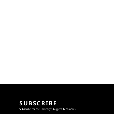
SUBSCRIBE
Subscribe for the industry's biggest tech news