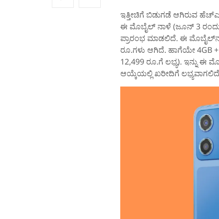
ಇತ್ತೀಚಿಗೆ ಬಿಡುಗಡೆ ಆಗಿರುವ ಹೆಚ
ಈ ಮೊಬೈಲ್‌ ನಾಳೆ (ಜೂನ್‌ 3 ರಂದು) 
ಪ್ರಾರಂಭ ಮಾಡಲಿದೆ. ಈ ಮೊಬೈಲ್‌
ರೂ.ಗಳು ಆಗಿದೆ. ಹಾಗೆಯೇ 4GB + 
12,499 ರೂ.ಗೆ ಲಭ್ಯ). ಇನ್ನು ಈ ಮೊಬ
ಆಯ್ಕೆಯಲ್ಲಿ ಖರೀದಿಗೆ ಲಭ್ಯವಾಗಲಿದೆ