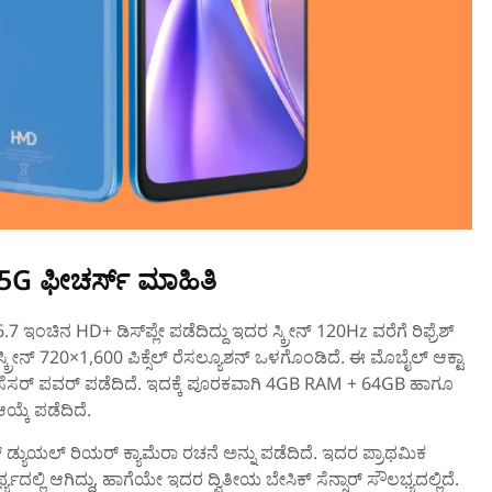
 5G ಫೀಚರ್ಸ್‌ ಮಾಹಿತಿ
7 ಇಂಚಿನ HD+ ಡಿಸ್‌ಪ್ಲೇ ಪಡೆದಿದ್ದು ಇದರ ಸ್ಕ್ರೀನ್‌ 120Hz ವರೆಗೆ ರಿಫ್ರೆಶ್
ೀನ್‌ 720×1,600 ಪಿಕ್ಸೆಲ್‌ ರೆಸಲ್ಯೂಶನ್‌ ಒಳಗೊಂಡಿದೆ. ಈ ಮೊಬೈಲ್‌ ಆಕ್ಟಾ
ೊಸೆಸರ್‌ ಪವರ್‌ ಪಡೆದಿದೆ. ಇದಕ್ಕೆ ಪೂರಕವಾಗಿ 4GB RAM + 64GB ಹಾಗೂ
್ಕೆ ಪಡೆದಿದೆ.
‌ ಡ್ಯುಯಲ್‌ ರಿಯರ್ ಕ್ಯಾಮೆರಾ ರಚನೆ ಅನ್ನು ಪಡೆದಿದೆ. ಇದರ ಪ್ರಾಥಮಿಕ
್ಯದಲ್ಲಿ ಆಗಿದ್ದು, ಹಾಗೆಯೇ ಇದರ ದ್ವಿತೀಯ ಬೇಸಿಕ್ ಸೆನ್ಸಾರ್‌ ಸೌಲಭ್ಯದಲ್ಲಿದೆ.