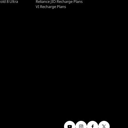
old 8 Ultra
Reliance JIO Recharge Plans
VI Recharge Plans