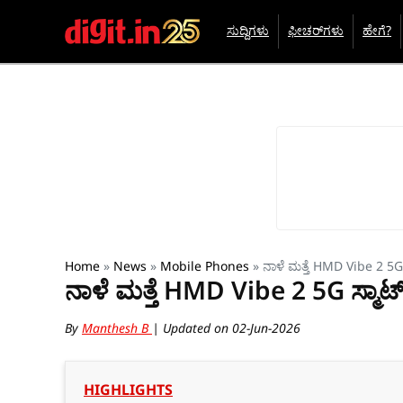
ಸುದ್ದಿಗಳು
ಫೀಚರ್‌ಗಳು
ಹೇಗೆ?
Home
»
News
»
Mobile Phones
»
ನಾಳೆ ಮತ್ತೆ HMD Vibe 2 5G 
ನಾಳೆ ಮತ್ತೆ HMD Vibe 2 5G ಸ್ಮಾರ್
By
Manthesh B
| Updated on 02-Jun-2026
HIGHLIGHTS