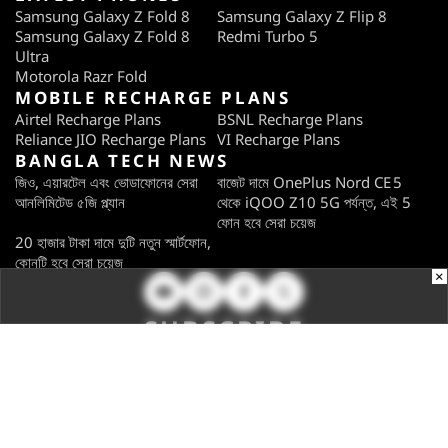
Samsung Galaxy Z Fold 8
Samsung Galaxy Z Flip 8
Samsung Galaxy Z Fold 8
Redmi Turbo 5
Ultra
Motorola Razr Fold
MOBILE RECHARGE PLANS
Airtel Recharge Plans
BSNL Recharge Plans
Reliance JIO Recharge Plans
VI Recharge Plans
BANGLA TECH NEWS
জিও, এয়ারটেল এবং ভোডাফোনের সেরা
বাজেট দামে OnePlus Nord CE 5
আনলিমিটেড ৫জি প্ল্যান
থেকে iQOO Z10 5G পর্যন্ত, এই 5
ফোন হবে সেরা চয়েজ
20 হাজার টাকা দামে দুটি নতুন স্মার্টফোন,
কোনটি হবে সেরা চয়েজ
×
SUBSCRIBE
Subscribe for the industry's biggest tech news
Enter your email to get notified about our new solutions