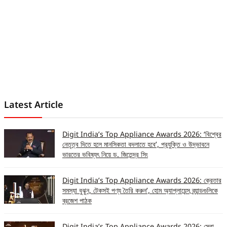
Latest Article
Digit India’s Top Appliance Awards 2026: ‘বিশ্বের
নেতৃত্ব দিতে হলে মানসিকতা বদলাতে হবে’, প্রযুক্তি ও উদ্ভাবনে
ভারতের ভবিষ্যৎ নিয়ে ড. জিতেন্দ্র সিং
Digit India’s Top Appliance Awards 2026: ক্রেতার
সমস্যা বুঝুন, টেকসই পণ্য তৈরি করুন’, হোম অ্যাপ্লায়েন্স ব্র্যান্ডগুলিকে
ব্রজেশ পাঠক
Digit India’s Top Appliance Awards 2026: সেরা