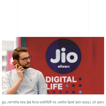
Jio কোম্পানির কাছে 84 দিনের ভ্যালিডিটি সহ একাধিক রিচার্জ প্ল্যান রয়েছে। এই প্ল্যানে