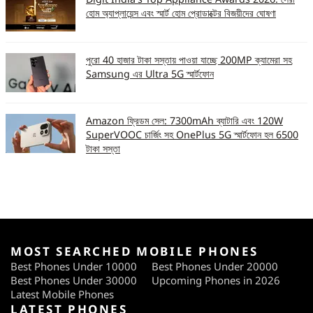
হোম অ্যাপ্লায়েন্স এবং স্মার্ট হোম প্রোডাক্টের বিজয়ীদের ঘোষণা
পুরো 40 হাজার টাকা সস্তায় পাওয়া যাচ্ছে 200MP ক্যামেরা সহ
Samsung এর Ultra 5G স্মার্টফোন
Amazon ফ্রিডম সেল: 7300mAh ব্যাটারি এবং 120W
SuperVOOC চার্জিং সহ OnePlus 5G স্মার্টফোন হল 6500
টাকা সস্তা
MOST SEARCHED MOBILE PHONES
Best Phones Under 10000
Best Phones Under 20000
Best Phones Under 30000
Upcoming Phones in 2026
Latest Mobile Phones
LATEST PHONES