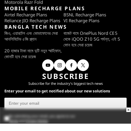
Motorola Razr Fold
MOBILE RECHARGE PLANS
Airtel Recharge Plans
BSNL Recharge Plans
Reliance JIO Recharge Plans
VI Recharge Plans
BANGLA TECH NEWS
জিও, এয়ারটেল এবং ভোডাফোনের সেরা
বাজেট দামে OnePlus Nord CE 5
আনলিমিটেড ৫জি প্ল্যান
থেকে iQOO Z10 5G পর্যন্ত, এই 5
ফোন হবে সেরা চয়েজ
20 হাজার টাকা দামে দুটি নতুন স্মার্টফোন,
কোনটি হবে সেরা চয়েজ
SUBSCRIBE
Subscribe for the industry's biggest tech news
Enter your email to get notified about our new solutions
×
By submitting your email, you agree to our
Terms
and
Privacy Notice
.