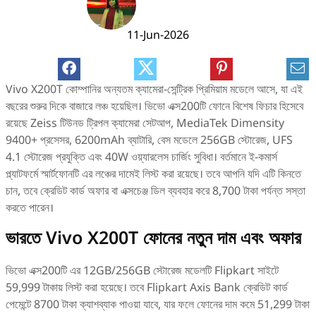
11-Jun-2026
Vivo X200T কোম্পানির অন্যতম ক্যামেরা-সেন্ট্রিক প্রিমিয়াম মডেলে আসে, যা এই
বছরের শুরুর দিকে বাজারে লঞ্চ হয়েছিল। ভিভো এক্স200টি ফোনে বিশেষ ফিচার হিসেবে
রয়েছে Zeiss টিউনড ট্রিপল ক্যামেরা সেটআপ, MediaTek Dimensity
9400+ প্রসেসর, 6200mAh ব্যাটারি, বেস মডেলে 256GB স্টোরেজ, UFS
4.1 স্টোরেজ প্রযুক্তি এবং 40W ওয়্যারলেস চার্জিং সুবিধা। বর্তমানে ই-কমার্স
প্ল্যাটফর্মে স্মার্টফোনটি এর লঞ্চের দামেই লিস্ট করা রয়েছে। তবে আপনি যদি এটি কিনতে
চান, তবে ক্রেডিট কার্ড অফার বা এক্সচেঞ্জ ডিল ব্যবহার করে 8,700 টাকা পর্যন্ত সস্তা
করতে পারেন।
ভারতে Vivo X200T ফোনের নতুন দাম এবং অফার
ভিভো এক্স200টি এর 12GB/256GB স্টোরেজ মডেলটি Flipkart সাইটে
59,999 টাকায় লিস্ট করা হয়েছে। তবে Flipkart Axis Bank ক্রেডিট কার্ড
পেমেন্টে 8700 টাকা ক্যাশব্যাক পাওয়া যাবে, যার ফলে ফোনের দাম কমে 51,299 টাকা