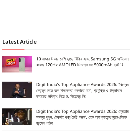
Latest Article
10 হাজার টাকার বেশি ছাড়ে বিক্রি হচ্ছে Samsung 5G স্মার্টফোন,
রয়েছে 120Hz AMOLED ডিসপ্লে সহ 5000mAh ব্যাটারি
Digit India’s Top Appliance Awards 2026: ‘বিশ্বের
নেতৃত্ব দিতে হলে মানসিকতা বদলাতে হবে’, প্রযুক্তি ও উদ্ভাবনে
ভারতের ভবিষ্যৎ নিয়ে ড. জিতেন্দ্র সিং
Digit India’s Top Appliance Awards 2026: ক্রেতার
সমস্যা বুঝুন, টেকসই পণ্য তৈরি করুন’, হোম অ্যাপ্লায়েন্স ব্র্যান্ডগুলিকে
ব্রজেশ পাঠক