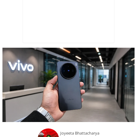
Joyeeta Bhattacharya