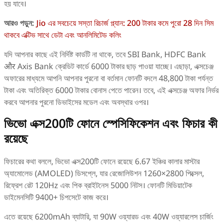
হয় যাবে।
আরও পড়ুন:
Jio এর সবচেয়ে সস্তা রিচার্জ প্ল্যান: 200 টাকার কমে পুরো 28 দিন সিম
থাকবে এক্টিভ সাথে ডেটা এবং আনলিমিটেড কলিং
যদি আপনার কাছে এই নির্দিষ্ট কার্ডটি না থাকে, তবে SBI Bank, HDFC Bank
और Axis Bank ক্রেডিট কার্ডে 6000 টাকার ছাড় পাওয়া যাচ্ছে। এছাড়া, এক্সচেঞ্জ
অফারের মাধ্যমে আপনি আপনার পুরনো বা বর্তমান ফোনটি বদলে 48,800 টাকা পর্যন্ত
টাকা এবং অতিরিক্ত 6000 টাকার বোনাস পেতে পারেন। তবে, এই এক্সচেঞ্জ অফার নির্ভর
করবে আপনার পুরনো ডিভাইসের মডেল এবং অবস্থার ওপর।
ভিভো এক্স200টি ফোনে স্পেসিফিকেশন এবং ফিচার কী
রয়েছে
ফিচারের কথা বললে, ভিভো এক্স200টি ফোনে রয়েছে 6.67 ইঞ্চির কালার মাস্টার
অ্যামোলেড (AMOLED) ডিসপ্লে, যার রেজোলিউশন 1260×2800 পিক্সেল,
রিফ্রেশ রেট 120Hz এবং পিক ব্রাইটনেস 5000 নিটস। ফোনটি মিডিয়াটেক
ডাইমেনসিটি 9400+ চিপসেটে কাজ করে।
এতে রয়েছে 6200mAh ব্যাটারি, যা 90W ওয়্যারড এবং 40W ওয়্যারলেস চার্জিং