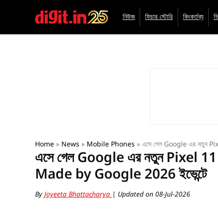
নিউজ
ফিচার স্টোরি
কিংকর্তব্য
ভ
Home
»
News
»
Mobile Phones
»
এসে গেল Google এর নতুন Pix
এসে গেল Google এর নতুন Pixel 11 se
Made by Google 2026 ইভেন্টে
By
Joyeeta Bhattacharya
| Updated on 08-Jul-2026