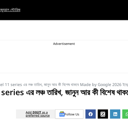
িজ্যুয়াল স্টোরিজ
el 11 series এর লঞ্চ তারিখ, জানুন আর কী বিশেষ থাকবে Made by Google 2026 ইভেন্
ries এর লঞ্চ তারিখ, জানুন আর কী বিশেষ থাক
Add
DIGIT
as a
Follow Us
preferred source