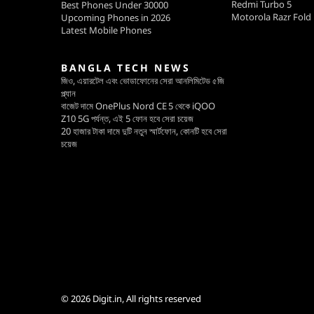
Redmi Turbo 5
Best Phones Under 30000
Motorola Razr Fold
Upcoming Phones in 2026
Latest Mobile Phones
BANGLA TECH NEWS
জিও, এয়ারটেল এবং ভোডাফোনের সেরা আনলিমিটেড ৫জি
প্ল্যান
বাজেট দামে OnePlus Nord CE 5 থেকে iQOO
Z10 5G পর্যন্ত, এই 5 ফোন হবে সেরা চয়েজ
20 হাজার টাকা দামে দুটি নতুন স্মার্টফোন, কোনটি হবে সেরা
চয়েজ
© 2026
Digit.in
, All rights reserved