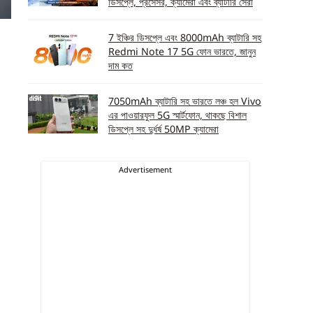
ডিসপ্লে, প্রসেসর, ক্যামেরা এবং ব্যাটারি সেরা
7 ইঞ্চির ডিসপ্লে এবং 8000mAh ব্যাটারি সহ
Redmi Note 17 5G ফোন ভারতে, জানুন
দাম কত
7050mAh ব্যাটারি সহ ভারতে লঞ্চ হল Vivo
এর পাওয়ারফুল 5G স্মার্টফোন, থাকছে বিশাল
ডিসপ্লে সহ দুর্ধর্ষ 50MP ক্যামেরা