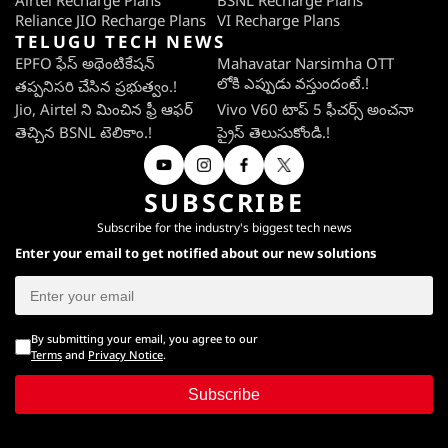
Airtel Recharge Plans
BSNL Recharge Plans
Reliance JIO Recharge Plans
VI Recharge Plans
TELUGU TECH NEWS
EPFO ఫేస్ అథెంటికేషన్
Mahavatar Narsimha OTT
లోకి ఎప్పుడు వస్తుందంటే.!
తప్పనిసరి చేసిన ప్రభుత్వం.!
Jio, Airtel ని మించిన ఫ్రీ ఆఫర్
Vivo V60 టాప్ 5 ఫీచర్స్ అంచనా
తెచ్చిన BSNL టెలికాం.!
ప్రైస్ తెలుసుకోండి.!
SUBSCRIBE
Subscribe for the industry's biggest tech news
Enter your email to get notified about our new solutions
By submitting your email, you agree to our
Terms
and
Privacy Notice
.
Subscribe