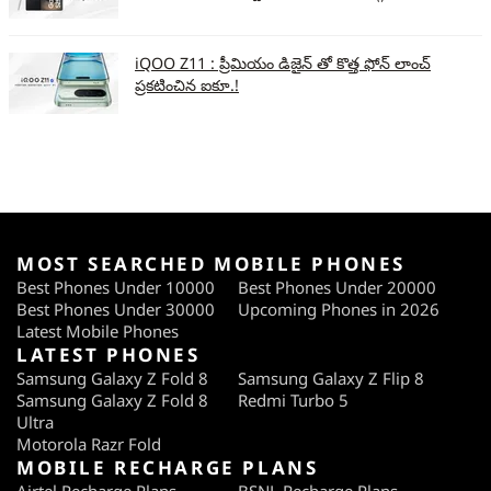
iQOO Z11 : ప్రీమియం డిజైన్ తో కొత్త ఫోన్ లాంచ్
ప్రకటించిన ఐకూ.!
MOST SEARCHED MOBILE PHONES
Best Phones Under 10000
Best Phones Under 20000
Best Phones Under 30000
Upcoming Phones in 2026
Latest Mobile Phones
LATEST PHONES
Samsung Galaxy Z Fold 8
Samsung Galaxy Z Flip 8
Samsung Galaxy Z Fold 8
Redmi Turbo 5
Ultra
Motorola Razr Fold
MOBILE RECHARGE PLANS