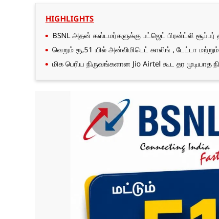
HIGHLIGHTS
BSNL அதன் கஸ்டமர்களுக்கு பட்ஜெட் பிரன்ட்லி சூப்பர்
வெறும் ரூ,51 யில் அன்லிமிடெட் காலிங் , டேட்டா மற்றும
மிக பெரிய நிருவங்களான Jio Airtel கூட தர முடியாத நி