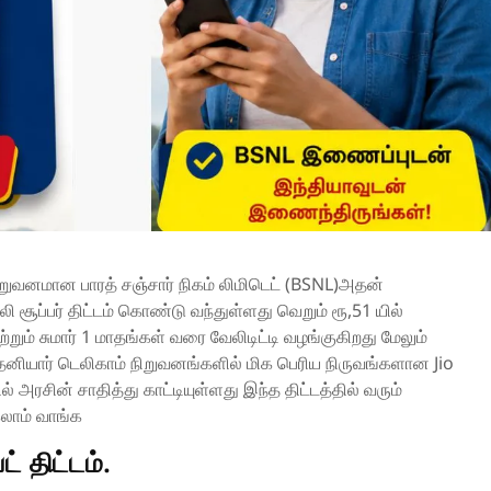
நிறுவனமான பாரத் சஞ்சார் நிகம் லிமிடெட் (BSNL)அதன்
்லி சூப்பர் திட்டம் கொண்டு வந்துள்ளது வெறும் ரூ,51 யில்
ற்றும் சுமார் 1 மாதங்கள் வரை வேலிடிட்டி வழங்குகிறது மேலும்
னியார் டெலிகாம் நிறுவனங்களில் மிக பெரிய நிருவங்களான Jio
் அரசின் சாதித்து காட்டியுள்ளது இந்த திட்டத்தில் வரும்
கலாம் வாங்க
் திட்டம்.