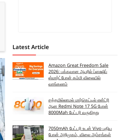
Latest Article
Amazon Great Freedom Sale
2026: பக்கவான ஆபரில் ப்ளக்ஷிப்
ஸ்மார்ட்போன் கம்மி விலையில்
வாங்கலாம்
சத்தமில்லாமல் மார்கெட்டில் என்ட்ரி
ஆன Redmi Note 17 5G போன்
8000Mah பேட்டரி வருகிறது
7050mAh பேட்டரி உடன் Vivo புதிய
போன் அறிமுகம், விலை அம்சங்கள்