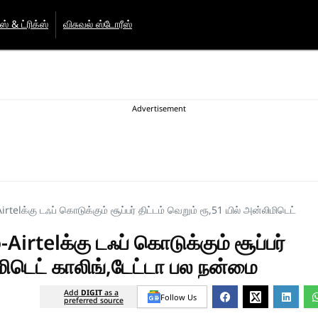
்ஸ் & ட்ரிக்ஸ்
விசுவல் ஸ்டோரீஸ்
telக்கு டஃப் கொடுக்கும் சூப்பர் திட்டம் வெறும் ரூ,51 யில் அன்லிமிடெட்
irtelக்கு டஃப் கொடுக்கும் சூப்பர்
ிமிடெட் காலிங்,டேட்டா பல நன்மை
Add
DIGIT
as a
Follow Us
preferred source