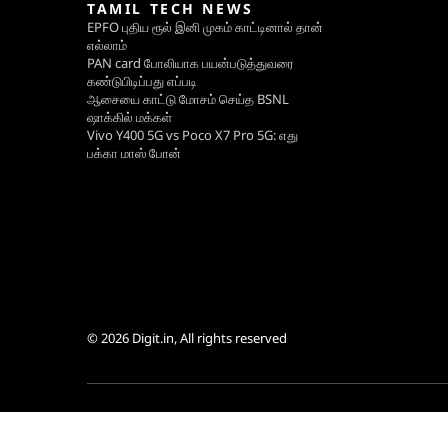
TAMIL TECH NEWS
EPFO புதிய ரூல் இனி முகம் காட்டினால் தான்
எல்லாம்
PAN card போலியாக பயன்படுத்துவரை
கண்டுபிடிப்பது எப்படி
ஆசையை காட்டு மோசம் செய்த BSNL
ஷாக்கில் மக்கள்
Vivo Y400 5G vs Poco X7 Pro 5G: எது
பக்கா மாஸ் போன்
© 2026
Digit.in
, All rights reserved