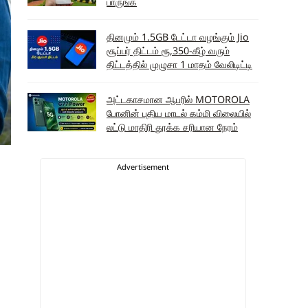
பாருங்க
தினமும் 1.5GB டேட்டா வழங்கும் Jio
சூப்பர் திட்டம் ரூ,350-கீழ் வரும்
திட்டத்தில் முழுசா 1 மாதம் வேலிடிட்டி
அட்டகாசமான ஆபரில் MOTOROLA
போனின் புதிய மாடல் கம்மி விலையில்
லட்டு மாதிரி தூக்க சரியான நேரம்