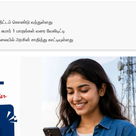
 திட்டம் கொண்டு வந்துள்ளது
் சுமார் 1 மாதங்கள் வரை வேலிடிட்டி
லையில் அரசின் சாதித்து காட்டியுள்ளது