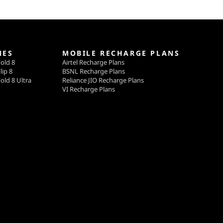
NES
MOBILE RECHARGE PLANS
old 8
Airtel Recharge Plans
lip 8
BSNL Recharge Plans
old 8 Ultra
Reliance JIO Recharge Plans
VI Recharge Plans