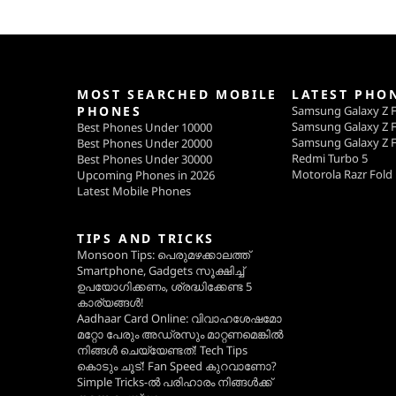
MOST SEARCHED MOBILE
LATEST PHO
PHONES
Samsung Galaxy Z F
Samsung Galaxy Z F
Best Phones Under 10000
Samsung Galaxy Z F
Best Phones Under 20000
Redmi Turbo 5
Best Phones Under 30000
Motorola Razr Fold
Upcoming Phones in 2026
Latest Mobile Phones
TIPS AND TRICKS
Monsoon Tips: പെരുമഴക്കാലത്ത്
Smartphone, Gadgets സൂക്ഷിച്ച്
ഉപയോഗിക്കണം, ശ്രദ്ധിക്കേണ്ട 5
കാര്യങ്ങൾ!
Aadhaar Card Online: വിവാഹശേഷമോ
മറ്റോ പേരും അഡ്രസും മാറ്റണമെങ്കിൽ
നിങ്ങൾ ചെയ്യേണ്ടത്! Tech Tips
കൊടും ചൂട്! Fan Speed കുറവാണോ?
Simple Tricks-ൽ പരിഹാരം നിങ്ങൾക്ക്