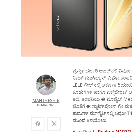
ಪ್ರಸ್ತುತ ಭರ್ಜರಿ ಆಫರ್‌ನಲ್ಲಿ ವಿವೋ
ನಿಮಗೆ ಗುಡ್‌ನ್ಯೂಸ್‌. ವಿವೋ ಕಂಪನ
LELE ಸೇಲ್‌ನಲ್ಲಿ ಆಕರ್ಷಕ ರಿಯಾಯಿ
ಕೊಡುಗೆಗಳ ಹಾಗೂ ಎಕ್ಸ್‌ಚೇಂಜ್ ಆ
ಇದೆ. ಕಂಪನಿಯ ಈ ಮೊಬೈಲ್‌ Media
MANTHESH B
16-MAY-2026
ಜೊತೆಗೆ ಈ ಸ್ಮಾರ್ಟ್‌ಫೋನ್ ಗ್ರೇ ಮತ್
ಕಾಮರ್ಸ್‌ ವೆಬ್‌ಸೈಟ್‌ನಲ್ಲಿ ವಿವೋ T4 
ಮುಂದೆ ತಿಳಿಯೋಣ.
Also Read :
Realme NARZO 80 