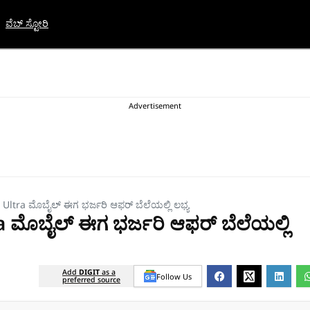
ವೆಬ್ ಸ್ಟೋರಿ
 T4 Ultra ಮೊಬೈಲ್‌ ಈಗ ಭರ್ಜರಿ ಆಫರ್‌ ಬೆಲೆಯಲ್ಲಿ ಲಭ್ಯ
tra ಮೊಬೈಲ್‌ ಈಗ ಭರ್ಜರಿ ಆಫರ್‌ ಬೆಲೆಯಲ್ಲಿ
Add
DIGIT
as a
Follow Us
preferred source