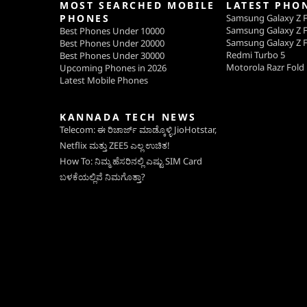
MOST SEARCHED MOBILE
LATEST PHO
PHONES
Samsung Galaxy Z F
Samsung Galaxy Z F
Best Phones Under 10000
Samsung Galaxy Z F
Best Phones Under 20000
Redmi Turbo 5
Best Phones Under 30000
Motorola Razr Fold
Upcoming Phones in 2026
Latest Mobile Phones
KANNADA TECH NEWS
Telecom: ಈ ರಿಚಾರ್ಜ್ ಮಾಡ್ಕೊಳ್ಳಿ JioHotstar,
Netflix ಮತ್ತು ZEE5 ಎಲ್ಲ ಉಚಿತ!
How To: ನಿಮ್ಮ ಹೆಸರಿನಲ್ಲಿ ಎಷ್ಟು SIM Card
ಬಳಕೆಯಲ್ಲಿವೆ ನಿಮಗೊತ್ತಾ?