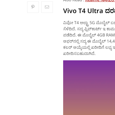
Vivo T4 Ultra ದರದಲ
ವಿವೋ T4 ಅಲ್ಟ್ರಾ 5G ಮೊಬೈಲ್‌ 
ಸೆಳೆದಿದೆ. ಸದ್ಯ ಫ್ಲಿಪ್‌ಕಾರ್ಟ್‌ ಇ ಕಾ
ಪಡೆದಿದೆ. ಈ ಮೊಬೈಲ್‌ 4GB RAM 
ಆಫರ್‌ನಲ್ಲಿ ಸದ್ಯ ಈ ಮೊಬೈಲ್‌ 14,4
ಕಲರ್‌ ಆಯ್ಕೆಯಲ್ಲಿ ಖರೀದಿಗೆ ಲಭ್ಯ ಇದ
ಖರೀದಿಸಬಹುದಾಗಿದೆ.