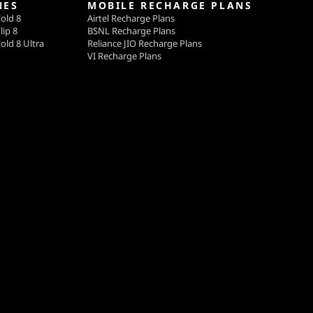
NES
MOBILE RECHARGE PLANS
old 8
Airtel Recharge Plans
lip 8
BSNL Recharge Plans
old 8 Ultra
Reliance JIO Recharge Plans
VI Recharge Plans