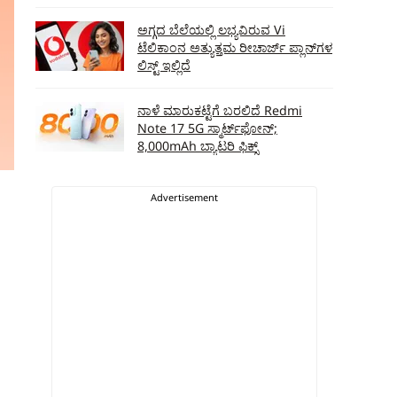
ಅಗ್ಗದ ಬೆಲೆಯಲ್ಲಿ ಲಭ್ಯವಿರುವ Vi
ಟೆಲಿಕಾಂನ ಅತ್ಯುತ್ತಮ ರೀಚಾರ್ಜ್‌ ಪ್ಲಾನ್‌ಗಳ
ಲಿಸ್ಟ್‌ ಇಲ್ಲಿದೆ
ನಾಳೆ ಮಾರುಕಟ್ಟೆಗೆ ಬರಲಿದೆ Redmi
Note 17 5G ಸ್ಮಾರ್ಟ್‌ಫೋನ್‌;
8,000mAh ಬ್ಯಾಟರಿ ಫಿಕ್ಸ್‌