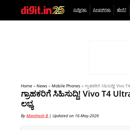
ಸುದ್ದಿಗಳು
ಫೀಚರ್‌ಗಳು
ಹೇಗೆ?
Home
»
News
»
Mobile Phones
»
ಗ್ರಾಹಕರಿಗೆ ಸಿಹಿಸುದ್ದಿ! Vivo
ಗ್ರಾಹಕರಿಗೆ ಸಿಹಿಸುದ್ದಿ! Vivo T4 Ul
ಲಭ್ಯ
By
Manthesh B
| Updated on 16-May-2026