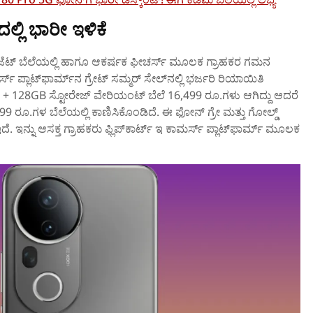
್ಲಿ ಭಾರೀ ಇಳಿಕೆ
ಬಜೆಟ್‌ ಬೆಲೆಯಲ್ಲಿ ಹಾಗೂ ಆಕರ್ಷಕ ಫೀಚರ್ಸ್‌ ಮೂಲಕ ಗ್ರಾಹಕರ ಗಮನ
ಮರ್ಸ್‌ ಪ್ಲಾಟ್‌ಫಾರ್ಮ್‌ನ ಗ್ರೇಟ್‌ ಸಮ್ಮರ್ ಸೇಲ್‌ನಲ್ಲಿ ಭರ್ಜರಿ ರಿಯಾಯಿತಿ
+ 128GB ಸ್ಟೋರೇಜ್ ವೇರಿಯಂಟ್‌ ಬೆಲೆ 16,499 ರೂ.ಗಳು ಆಗಿದ್ದು ಆದರೆ
99 ರೂ.ಗಳ ಬೆಲೆಯಲ್ಲಿ ಕಾಣಿಸಿಕೊಂಡಿದೆ. ಈ ಫೋನ್‌ ಗ್ರೇ ಮತ್ತು ಗೋಲ್ಡ್‌
ೆ. ಇನ್ನು ಆಸಕ್ತ ಗ್ರಾಹಕರು ಫ್ಲಿಪ್‌ಕಾರ್ಟ್‌ ಇ ಕಾಮರ್ಸ್‌ ಪ್ಲಾಟ್‌ಫಾರ್ಮ್‌ ಮೂಲಕ