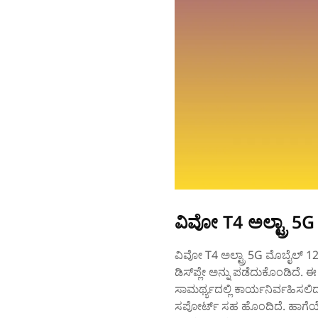
ವಿವೋ T4 ಅಲ್ಟ್ರಾ 5G
ವಿವೋ T4 ಅಲ್ಟ್ರಾ 5G ಮೊಬೈಲ್‌ 1
ಡಿಸ್‌ಪ್ಲೇ ಅನ್ನು ಪಡೆದುಕೊಂಡಿದೆ.
ಸಾಮರ್ಥ್ಯದಲ್ಲಿ ಕಾರ್ಯನಿರ್ವಹಿಸಲಿದ
ಸಪೋರ್ಟ್‌ ಸಹ ಹೊಂದಿದೆ. ಹಾಗೆಯೇ