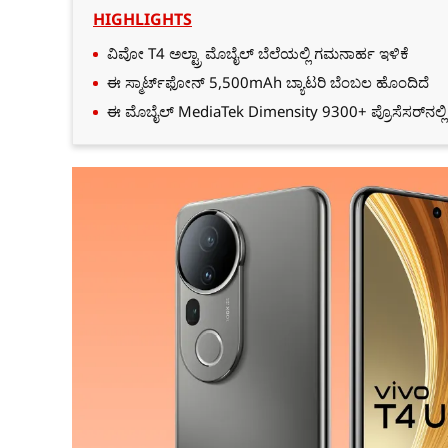
HIGHLIGHTS
ವಿವೋ T4 ಅಲ್ಟ್ರಾ ಮೊಬೈಲ್‌ ಬೆಲೆಯಲ್ಲಿ ಗಮನಾರ್ಹ ಇಳಿಕೆ
ಈ ಸ್ಮಾರ್ಟ್‌ಫೋನ್‌ 5,500mAh ಬ್ಯಾಟರಿ ಬೆಂಬಲ ಹೊಂದಿದೆ
ಈ ಮೊಬೈಲ್‌ MediaTek Dimensity 9300+ ಪ್ರೊಸೆಸರ್‌ನಲ್ಲ