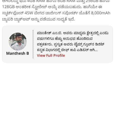
ಆಗಿರಲಿದ್ದು ಇದು 4GB RAM ಹಾಗೂ 6GB RAM ಮತ್ತು 256GB ಹಾಗೂ
128GB ಆಂತರೀಕ ಸ್ಟೋರೇಜ್‌ ಆಯ್ಕೆ ಪಡೆಯಬಹುದು. ಹಾಗೆಯೇ ಈ
ಸ್ಮಾರ್ಟ್‌ಫೋನ್ 45W ವೇಗದ ಚಾರ್ಜಿಂಗ್ ಸಪೋರ್ಟ್‌ ಜೊತೆಗೆ 8,000mAh
ಬ್ಯಾಟರಿ ಬ್ಯಾಕ್‌ಅಪ್‌ ಅನ್ನು ಪಡೆಯುವ ಸಾಧ್ಯತೆ ಇದೆ.
ಮಾಂತೇಶ್ ಎಂ.ಬಿ. ಅವರು ಮಾಧ್ಯಮ ಕ್ಷೇತ್ರದಲ್ಲಿ ಎಂಟು
ವರ್ಷಗಳಿಗೂ ಹೆಚ್ಚು ಅನುಭವ ಹೊಂದಿರುವ
ಪತ್ರಕರ್ತರು. ಪ್ರಸ್ತುತ ಅವರು ಟೈಮ್ಸ್ ಗ್ರೂಪ್‌ನ ಡಿಜಿಟ್
ಕನ್ನಡ ವಿಭಾಗದಲ್ಲಿ ಚೀಫ್ ಕಾಪಿ ಎಡಿಟರ್ ಆಗಿ
Manthesh B
ಕಾರ್ಯನಿರ್ವಹಿಸುತ್ತಿದ್ದಾರೆ. ಪತ್ರಿಕೆ, ಟಿವಿ ಹಾಗೂ ವೆಬ್
View Full Profile
ಪೋರ್ಟಲ್‌ಗಳಲ್ಲಿ ಅನುಭವ ಪಡೆದಿರುವ ಅವರು, ಈ
ಹಿಂದೆ ಒನ್‌ಇಂಡಿಯಾ ಸಂಸ್ಥೆಯ ಗಿಜ್‌ಬಾಟ್ ಟೆಕ್
ವಿಭಾಗದಲ್ಲಿಯೂ ಉಪಸಂಪಾದಕರಾಗಿ ಸೇವೆ ಸಲ್ಲಿಸಿದ್ದಾರೆ.