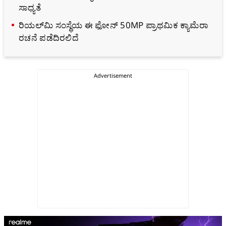
ಸಾಧ್ಯತೆ
ರಿಯಲ್‌ಮಿ ಸಂಸ್ಥೆಯ ಈ ಫೋನ್‌ 50MP ಪ್ರಾಥಮಿಕ ಕ್ಯಾಮೆರಾ
ರಚನೆ ಪಡೆದಿರಲಿದೆ