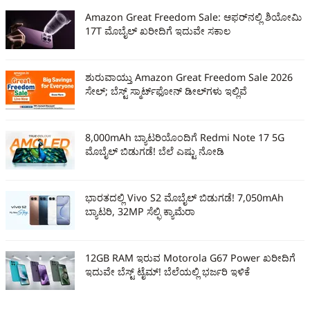
Amazon Great Freedom Sale: ಆಫರ್‌ನಲ್ಲಿ ಶಿಯೋಮಿ
17T ಮೊಬೈಲ್‌ ಖರೀದಿಗೆ ಇದುವೇ ಸಕಾಲ
ಶುರುವಾಯ್ತು Amazon Great Freedom Sale 2026
ಸೇಲ್‌; ಬೆಸ್ಟ್ ಸ್ಮಾರ್ಟ್‌ಫೋನ್ ಡೀಲ್‌ಗಳು ಇಲ್ಲಿವೆ
8,000mAh ಬ್ಯಾಟರಿಯೊಂದಿಗೆ Redmi Note 17 5G
ಮೊಬೈಲ್‌ ಬಿಡುಗಡೆ! ಬೆಲೆ ಎಷ್ಟು ನೋಡಿ
ಭಾರತದಲ್ಲಿ Vivo S2 ಮೊಬೈಲ್‌ ಬಿಡುಗಡೆ! 7,050mAh
ಬ್ಯಾಟರಿ, 32MP ಸೆಲ್ಫಿ ಕ್ಯಾಮೆರಾ
12GB RAM ಇರುವ Motorola G67 Power ಖರೀದಿಗೆ
ಇದುವೇ ಬೆಸ್ಟ್‌ ಟೈಮ್‌! ಬೆಲೆಯಲ್ಲಿ ಭರ್ಜರಿ ಇಳಿಕೆ