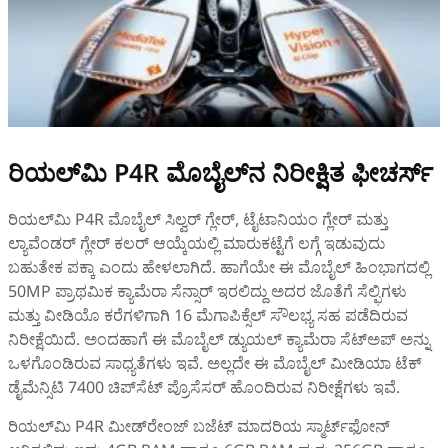
ರಿಯಲ್‌ಮಿ P4R ಮೊಬೈಲ್‌ನ ನಿರೀಕ್ಷಿತ ಫೀಚರ್ಸ್‌
ರಿಯಲ್‌ಮಿ P4R ಮೊಬೈಲ್‌ ಸಿಲ್ವರ್ ಗ್ಲೇರ್, ಟೈಟಾನಿಯಂ ಗ್ಲೇರ್ ಮತ್ತು
ಲ್ಯಾವೆಂಡರ್ ಗ್ಲೇರ್ ಕಲರ್‌ ಆಯ್ಕೆಯಲ್ಲಿ ಮಾರುಕಟ್ಟೆಗೆ ಲಗ್ಗೆ ಇಡುವುದು
ಬಹುತೇಕ ಪಕ್ಕಾ ಎಂದು ಹೇಳಲಾಗಿದೆ. ಹಾಗೆಯೇ ಈ ಮೊಬೈಲ್‌ ಹಿಂಭಾಗದಲ್ಲಿ
50MP ಪ್ರಾಥಮಿಕ ಕ್ಯಾಮೆರಾ ಸೆನ್ಸಾರ್‌ ಇರಲಿದ್ದು ಅದರ ಜೊತೆಗೆ ಸೆಲ್ಫಿಗಳು
ಮತ್ತು ವೀಡಿಯೊ ಕರೆಗಳಿಗಾಗಿ 16 ಮೆಗಾಪಿಕ್ಸೆಲ್ ಸೌಲಭ್ಯ ಸಹ ಪಡೆದಿರುವ
ನಿರೀಕ್ಷೆಯಿದೆ. ಅಂದಹಾಗೆ ಈ ಮೊಬೈಲ್‌ ಡ್ಯುಯಲ್ ಕ್ಯಾಮೆರಾ ಸೆಟ್‌ಅಪ್‌ ಅನ್ನು
ಒಳಗೊಂಡಿರುವ ಸಾಧ್ಯತೆಗಳು ಇವೆ. ಅಲ್ಲದೇ ಈ ಮೊಬೈಲ್‌ ಮೀಡಿಯಾ ಟೆಕ್‌
ಡೈಮೆನ್ಸಿಟಿ 7400 ಚಿಪ್‌ಸೆಟ್‌ ಪ್ರೊಸೆಸರ್‌ ಹೊಂದಿರುವ ನಿರೀಕ್ಷೆಗಳು ಇವೆ.
ರಿಯಲ್‌ಮಿ P4R ಮೀಡ್‌ರೇಂಜ್‌ ಬಜೆಟ್‌ ಮಾದರಿಯ ಸ್ಮಾರ್ಟ್‌ಫೋನ್‌