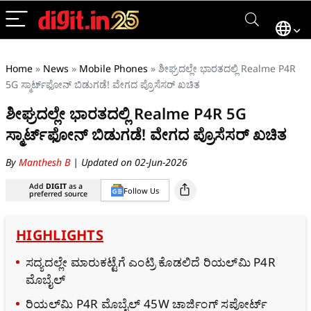
Home
»
News
»
Mobile Phones
»
ಶೀಘ್ರದಲ್ಲೇ ಭಾರತದಲ್ಲಿ Realme P4R
5G ಸ್ಮಾರ್ಟ್‌ಫೋನ್‌ ಬಿಡುಗಡೆ! ವೇಗದ ಪ್ರೊಸೆಸರ್‌ ಖಚಿತ
ಶೀಘ್ರದಲ್ಲೇ ಭಾರತದಲ್ಲಿ Realme P4R 5G
ಸ್ಮಾರ್ಟ್‌ಫೋನ್‌ ಬಿಡುಗಡೆ! ವೇಗದ ಪ್ರೊಸೆಸರ್‌ ಖಚಿತ
By
Manthesh B
| Updated on 02-Jun-2026
Add
DIGIT
as a
Follow Us
preferred source
HIGHLIGHTS
ಸದ್ಯದಲ್ಲೇ ಮಾರುಕಟ್ಟೆಗೆ ಎಂಟ್ರಿ ಕೊಡಲಿದೆ ರಿಯಲ್‌ಮಿ P4R
ಮೊಬೈಲ್‌
ರಿಯಲ್‌ಮಿ P4R ಮೊಬೈಲ್‌ 45W ಚಾರ್ಜಿಂಗ್‌ ಸಪೋರ್ಟ್‌