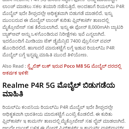
ಲಾಂಚ್ ಮಾಡಲು ಸಕಲ ತಯಾರಿ ನಡೆಸುತ್ತಿದೆ. ಅಂದಹಾಗೆ ರಿಯಲ್‌ಮಿ P4R
ಮೊಬೈಲ್‌ ಇದೇ ಶೀಘ್ರದಲ್ಲೇ ಅಧಿಕೃತವಾಗಿ ಬಿಡುಗಡೆ ಮಾಡಲಿದೆ. ಇನ್ನು
ಮುಂಬರುವ ಈ ಮೊಬೈಲ್‌ ಲಾಂಚ್ ಕುರಿತು ಫ್ಲಿಪ್‌ಕಾರ್ಟ್‌ ತಾಣದಲ್ಲಿ
ಮೈಕ್ರೋಪೇಜ್ ಸಹ ತೆರೆಯಲಾಗಿದೆ. ಇನ್ನು ಈ ಫೋನ್ 8,000mAh ಬ್ಯಾಟರಿ
ಬ್ಯಾಕ್‌ಅಪ್‌ ಅನ್ನು ಒಳಗೊಂಡಿರುವ ನಿರೀಕ್ಷೆಗಳು ಇವೆ ಎನ್ನಲಾಗಿದೆ.
ಇದರೊಂದಿಗೆ ಮೀಡಿಯಾ ಟೆಕ್‌ ಡೈಮೆನ್ಸಿಟಿ 7400 ಪ್ರೊಸೆಸರ್‌ ಪವರ್‌
ಹೊಂದಿರಲಿದೆ. ಹಾಗಾದರೆ ಮಾರುಕಟ್ಟೆಗೆ ಲಗ್ಗೆ ಇಡುವ ರಿಯಲ್‌ಮಿ P4R
ಮೊಬೈಲ್‌ ಬಗ್ಗೆ ಇನ್ನಷ್ಟು ಮಾಹಿತಿ ಮುಂದೆ ತಿಳಿಯೋಣ.
Also Read :
ಸ್ಟೈಲಿಶ್‌ ಲುಕ್‌ ಇರುವ Poco M8 5G ಮೊಬೈಲ್‌ ದರದಲ್ಲಿ
ಆಕರ್ಷಕ ಇಳಿಕೆ!
Realme P4R 5G ಮೊಬೈಲ್‌ ಬಿಡುಗಡೆಯ
ಮಾಹಿತಿ
ರಿಯಲ್‌ಮಿ ಕಂಪನಿಯ ರಿಯಲ್‌ಮಿ P4R ಮೊಬೈಲ್‌ ಇದೇ ಶೀಘ್ರದಲ್ಲೇ
ಅಧಿಕೃತವಾಗಿ ಭಾರತೀಯ ಮಾರುಕಟ್ಟೆಗೆ ಎಂಟ್ರಿ ಕೊಡಲಿದೆ. ಈ ಕುರಿತು
ಫ್ಲಿಪ್‌ಕಾರ್ಟ್‌ ಇ ಕಾಮರ್ಸ್‌ ತಾಣದಲ್ಲಿ ಮೈಕ್ರೋಪೇಜ್ ಸಹ ಲೈವ್ ಮಾಡಲಾಗಿದೆ.
ಅಲ್ಲದೇ ಲಾಂಚ್ ಬಳಿಕ ಈ ಫೋನ್‌ ಫ್ಲಿಪ್‌ಕಾರ್ಟ್‌ ಇ ಕಾಮರ್ಸ್ ಪ್ಲಾಟ್‌ಫಾರ್ಮ್