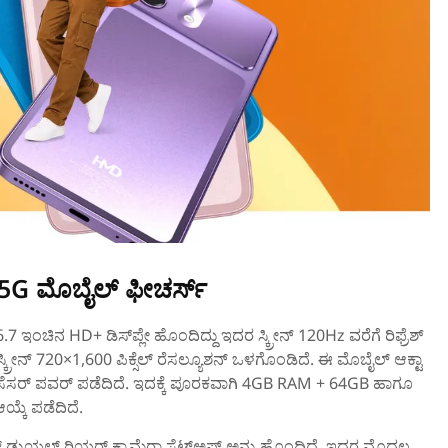
 5G ಮೊಬೈಲ್‌ ಫೀಚರ್ಸ್‌
7 ಇಂಚಿನ HD+ ಡಿಸ್‌ಪ್ಲೇ ಹೊಂದಿದ್ದು ಇದರ ಸ್ಕ್ರೀನ್‌ 120Hz ವರೆಗೆ ರಿಫ್ರೆಶ್
ೀನ್‌ 720×1,600 ಪಿಕ್ಸೆಲ್‌ ರೆಸಲ್ಯೂಶನ್‌ ಒಳಗೊಂಡಿದೆ. ಈ ಮೊಬೈಲ್‌ ಆಕ್ಟಾ
ೊಸೆಸರ್‌ ಪವರ್‌ ಪಡೆದಿದೆ. ಇದಕ್ಕೆ ಪೂರಕವಾಗಿ 4GB RAM + 64GB ಹಾಗೂ
್ಕೆ ಪಡೆದಿದೆ.
‌ ಡ್ಯುಯಲ್‌ ರಿಯರ್ ಕ್ಯಾಮೆರಾ ಸೆಟ್‌ಅಪ್‌ ಅನ್ನು ಹೊಂದಿದೆ. ಇದರ ಮೊದಲ