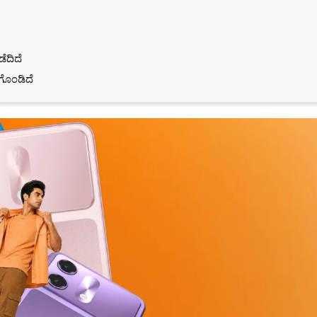
ೆದಿದೆ
ಗೊಂಡಿದೆ