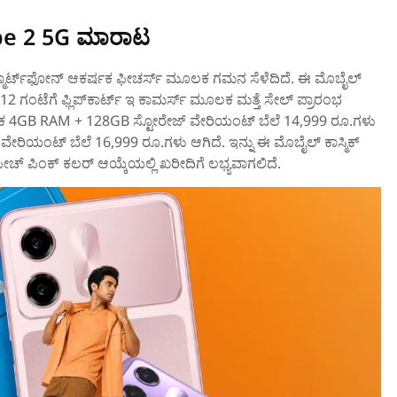
ibe 2 5G ಮಾರಾಟ
್ಮಾರ್ಟ್‌ಫೋನ್‌ ಆಕರ್ಷಕ ಫೀಚರ್ಸ್‌ ಮೂಲಕ ಗಮನ ಸೆಳೆದಿದೆ. ಈ ಮೊಬೈಲ್‌
12 ಗಂಟೆಗೆ ಫ್ಲಿಪ್‌ಕಾರ್ಟ್‌ ಇ ಕಾಮರ್ಸ್‌ ಮೂಲಕ ಮತ್ತೆ ಸೇಲ್‌ ಪ್ರಾರಂಭ
ಕ 4GB RAM + 128GB ಸ್ಟೋರೇಜ್ ವೇರಿಯಂಟ್‌ ಬೆಲೆ 14,999 ರೂ.ಗಳು
ರಿಯಂಟ್‌ ಬೆಲೆ 16,999 ರೂ.ಗಳು ಆಗಿದೆ. ಇನ್ನು ಈ ಮೊಬೈಲ್‌ ಕಾಸ್ಮಿಕ್
 ಪೀಚ್ ಪಿಂಕ್ ಕಲರ್‌ ಆಯ್ಕೆಯಲ್ಲಿ ಖರೀದಿಗೆ ಲಭ್ಯವಾಗಲಿದೆ.