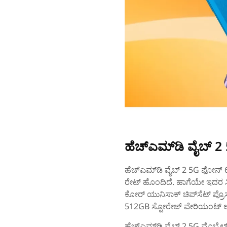
ಹೆಚ್‌ಎಮ್‌ಡಿ ವೈಬ್‌ 2
ಹೆಚ್‌ಎಮ್‌ಡಿ ವೈಬ್‌ 2 5G ಫೋನ್‌ 6.
ರೇಟ್ ಹೊಂದಿದೆ. ಹಾಗೆಯೇ ಇದರ ಸ್ಕ್ರ
ಕೋರ್ ಯುನಿಸಾಕ್ ಚಿಪ್‌ಸೆಟ್ ಪ್ರ
512GB ಸ್ಟೋರೇಜ್‌ ವೇರಿಯಂಟ್‌ ಆಯ
ಹೆಚ್‌ಎಮ್‌ಡಿ ವೈಬ್‌ 2 5G ಮೊಬೈಲ್