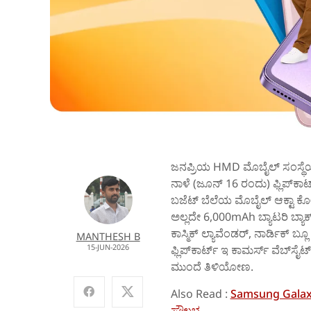
ಜನಪ್ರಿಯ HMD ಮೊಬೈಲ್‌ ಸಂಸ್ಥೆ
ನಾಳೆ (ಜೂನ್‌ 16 ರಂದು) ಫ್ಲಿಪ್‌ಕಾರ
ಬಜೆಟ್‌ ಬೆಲೆಯ ಮೊಬೈಲ್‌ ಆಕ್ಟಾ ಕೋ
ಅಲ್ಲದೇ 6,000mAh ಬ್ಯಾಟರಿ ಬ್ಯಾಕ್
ಕಾಸ್ಮಿಕ್ ಲ್ಯಾವೆಂಡರ್, ನಾರ್ಡಿಕ್ ಬ
MANTHESH B
15-JUN-2026
ಫ್ಲಿಪ್‌ಕಾರ್ಟ್‌ ಇ ಕಾಮರ್ಸ್‌ ವೆಬ್‌ಸೈಟ
ಮುಂದೆ ತಿಳಿಯೋಣ.
Also Read :
Samsung Galaxy M
ಸೌಲಭ್ಯ