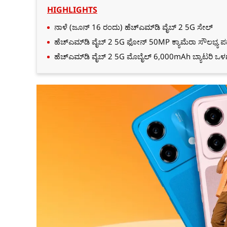
HIGHLIGHTS
ನಾಳೆ (ಜೂನ್‌ 16 ರಂದು) ಹೆಚ್‌ಎಮ್‌ಡಿ ವೈಬ್‌ 2 5G ಸೇಲ್‌
ಹೆಚ್‌ಎಮ್‌ಡಿ ವೈಬ್‌ 2 5G ಫೋನ್‌ 50MP ಕ್ಯಾಮೆರಾ ಸೌಲಭ್ಯ ಪಡ
ಹೆಚ್‌ಎಮ್‌ಡಿ ವೈಬ್‌ 2 5G ಮೊಬೈಲ್‌ 6,000mAh ಬ್ಯಾಟರಿ ಒಳ