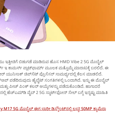
ಯು ಇತ್ತೀಚಿಗೆ ಬಿಡುಗಡೆ ಮಾಡಿರುವ ಹೊಸ HMD Vibe 2 5G ಮೊಬೈಲ್‌
್ಟ್‌ ಇ ಕಾಮರ್ಸ್‌ ಪ್ಲಾಟ್‌ಫಾರ್ಮ್‌ ಮೂಲಕ ಮತ್ತೊಮ್ಮೆ ಮಾರಾಟಕ್ಕೆ ಬರಲಿದೆ. ಈ
ರ್ ಯುನಿಸಾಕ್ ಚಿಪ್‌ಸೆಟ್ ಪ್ರೊಸೆಸರ್‌ ಸಾಮರ್ಥ್ಯದಲ್ಲಿ ಕೆಲಸ ಮಾಡಲಿದೆ.
‌ಅಪ್‌ ಪಡೆದಿರುವುದು ಹೈಲೈಟ್‌ ಸಂಗತಿಗಳಲ್ಲಿ ಒಂದಾಗಿದೆ. ಇನ್ನು ಈ ಮೊಬೈಲ್‌
್ಲೂ ಮತ್ತು ಪೀಚ್ ಪಿಂಕ್ ಕಲರ್‌ ಆಯ್ಕೆಗಳನ್ನು ಪಡೆದುಕೊಂಡಿದೆ. ಹಾಗಾದರೆ
್‌ನಲ್ಲಿ ಹೆಚ್‌ಎಮ್‌ಡಿ ವೈಬ್‌ 2 5G ಸ್ಮಾರ್ಟ್‌ಫೋನ್‌ ಸೇಲ್‌ ಬಗ್ಗೆ ಇನ್ನಷ್ಟು ಮಾಹಿತಿ
17 5G ಮೊಬೈಲ್‌ ಈಗ ಭಾರೀ ಡಿಸ್ಕೌಂಟ್‌ನಲ್ಲಿ ಲಭ್ಯ! 50MP ಕ್ಯಾಮೆರಾ