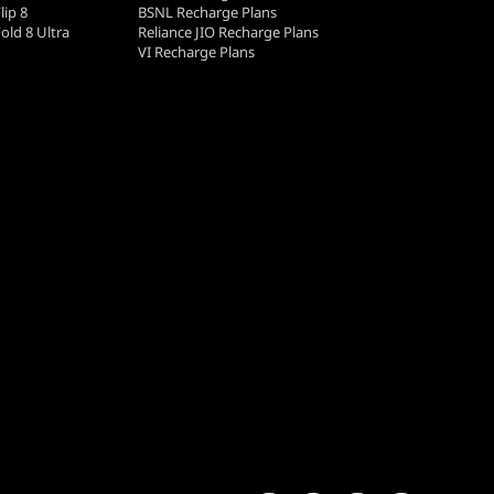
lip 8
BSNL Recharge Plans
old 8 Ultra
Reliance JIO Recharge Plans
VI Recharge Plans