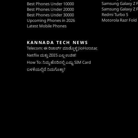
Samsung Galaxy Z F
Best Phones Under 10000
Samsung Galaxy Z F
Best Phones Under 20000
Redmi Turbo 5
Best Phones Under 30000
Motorola Razr Fold
Upcoming Phones in 2026
Latest Mobile Phones
KANNADA TECH NEWS
Telecom: ಈ ರಿಚಾರ್ಜ್ ಮಾಡ್ಕೊಳ್ಳಿ JioHotstar,
Netflix ಮತ್ತು ZEE5 ಎಲ್ಲ ಉಚಿತ!
How To: ನಿಮ್ಮ ಹೆಸರಿನಲ್ಲಿ ಎಷ್ಟು SIM Card
ಬಳಕೆಯಲ್ಲಿವೆ ನಿಮಗೊತ್ತಾ?