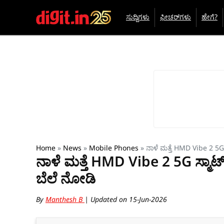
ಸುದ್ದಿಗಳು
ಫೀಚರ್‌ಗಳು
ಹೇಗೆ?
Home
»
News
»
Mobile Phones
»
ನಾಳೆ ಮತ್ತೆ HMD Vibe 2 5G 
ನಾಳೆ ಮತ್ತೆ HMD Vibe 2 5G ಸ್ಮಾರ್
ಬೆಲೆ ನೋಡಿ
By
Manthesh B
| Updated on 15-Jun-2026