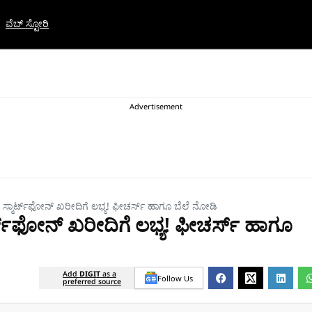
ವೆಬ್ ಸ್ಟೋರಿ
ಸ್ಮಾರ್ಟ್‌ಫೋನ್‌ ಖರೀದಿಗೆ ಲಭ್ಯ! ಫೀಚರ್ಸ್‌ ಹಾಗೂ ಬೆಲೆ ನೋಡಿ
ಟ್‌ಫೋನ್‌ ಖರೀದಿಗೆ ಲಭ್ಯ! ಫೀಚರ್ಸ್‌ ಹಾಗೂ
Add
DIGIT
as a
Follow Us
preferred source