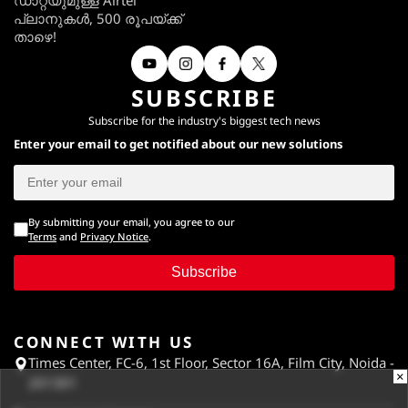
പ്ലാനുകൾ, 500 രൂപയ്ക്ക്
താഴെ!
SUBSCRIBE
Subscribe for the industry's biggest tech news
Enter your email to get notified about our new solutions
By submitting your email, you agree to our
Terms
and
Privacy Notice
.
Subscribe
CONNECT WITH US
Times Center, FC-6, 1st Floor, Sector 16A, Film City, Noida -
×
201301