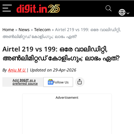
Home
»
News
»
Telecom
»
Airtel 219 vs 199: ഒരേ വാലിഡിറ്റി,
അൺലിമിറ്റഡ് കോളിംഗും; ലാഭം ഏത്?
Airtel 219 vs 199: ഒരേ വാലിഡിറ്റി,
അൺലിമിറ്റഡ് കോളിംഗും; ലാഭം ഏത്?
By
Anju M U
| Updated on 29-Apr-2026
Add
DIGIT
as a
Follow Us
preferred source