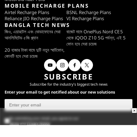
MOBILE RECHARGE PLANS
Airtel Recharge Plans
BSNL Recharge Plans
Reliance JIO Recharge Plans
VI Recharge Plans
BANGLA TECH NEWS
জিও, এয়ারটেল এবং ভোডাফোনের সেরা
বাজেট দামে OnePlus Nord CE 5
আনলিমিটেড ৫জি প্ল্যান
থেকে iQOO Z10 5G পর্যন্ত, এই 5
ফোন হবে সেরা চয়েজ
20 হাজার টাকা দামে দুটি নতুন স্মার্টফোন,
কোনটি হবে সেরা চয়েজ
SUBSCRIBE
Subscribe for the industry's biggest tech news
Enter your email to get notified about our new solutions
×
By submitting your email, you agree to our
Terms
and
Privacy Notice
.
Subscribe