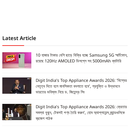
Latest Article
10 হাজার টাকার বেশি ছাড়ে বিক্রি হচ্ছে Samsung 5G স্মার্টফোন,
রয়েছে 120Hz AMOLED ডিসপ্লে সহ 5000mAh ব্যাটারি
Digit India’s Top Appliance Awards 2026: ‘বিশ্বের
নেতৃত্ব দিতে হলে মানসিকতা বদলাতে হবে’, প্রযুক্তি ও উদ্ভাবনে
ভারতের ভবিষ্যৎ নিয়ে ড. জিতেন্দ্র সিং
Digit India’s Top Appliance Awards 2026: ক্রেতার
সমস্যা বুঝুন, টেকসই পণ্য তৈরি করুন’, হোম অ্যাপ্লায়েন্স ব্র্যান্ডগুলিকে
ব্রজেশ পাঠক