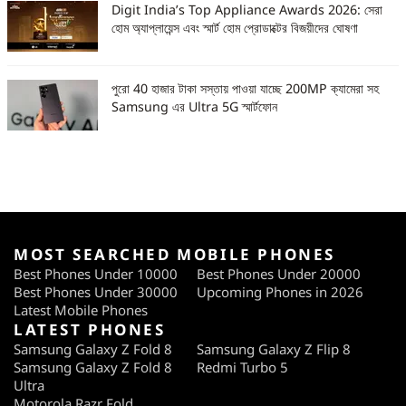
Digit India’s Top Appliance Awards 2026: সেরা
হোম অ্যাপ্লায়েন্স এবং স্মার্ট হোম প্রোডাক্টের বিজয়ীদের ঘোষণা
পুরো 40 হাজার টাকা সস্তায় পাওয়া যাচ্ছে 200MP ক্যামেরা সহ
Samsung এর Ultra 5G স্মার্টফোন
MOST SEARCHED MOBILE PHONES
Best Phones Under 10000
Best Phones Under 20000
Best Phones Under 30000
Upcoming Phones in 2026
Latest Mobile Phones
LATEST PHONES
Samsung Galaxy Z Fold 8
Samsung Galaxy Z Flip 8
Samsung Galaxy Z Fold 8
Redmi Turbo 5
Ultra
Motorola Razr Fold