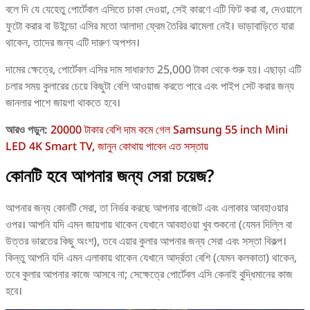
বলে দি যে যেহেতু পোর্টেবাল এসিতে চাকা দেওয়া, সেই কারণে এটি ফিট করা বা, দেওয়ালে
ফুটো করার বা উইন্ডো এসির মতো আলাদা ফ্রেম তৈরির ঝামেলা নেই। ভাড়াবাড়িতে যারা
থাকেন, তাদের জন্য এটি দারুণ অপশন।
দামের ক্ষেত্রে, পোর্টেবল এসির দাম সাধারণত 25,000 টাকা থেকে শুরু হয়। এছাড়া এটি
চলার সময় কুলারের চেয়ে কিছুটা বেশি আওয়াজ করতে পারে এবং পাইপ সেট করার জন্য
জানলার পাশে জায়গা থাকতে হবে।
আরও পড়ুন:
20000 টাকার বেশি দাম কমে গেল Samsung 55 inch Mini
LED 4K Smart TV, জানুন কোথায় পাবেন এত সস্তায়
কোনটি হবে আপনার জন্য সেরা চয়েজ?
আপনার জন্য কোনটি সেরা, তা নির্ভর করছে আপনার বাজেট এবং এলাকার আবহাওয়ার
ওপর। আপনি যদি এমন জায়গায় থাকেন যেখানে আবহাওয়া খুব শুকনো (যেমন দিল্লি বা
উত্তর ভারতের কিছু অংশ), তবে এয়ার কুলার আপনার জন্য সেরা এবং সস্তা বিকল্প।
কিন্তু আপনি যদি এমন এলাকায় থাকেন যেখানে আর্দ্রতা বেশি (যেমন কলকাতা) থাকেন,
তবে কুলার আপনার কাজে আসবে না; সেক্ষেত্রে পোর্টেবল এসি কেনাই বুদ্ধিমানের কাজ
হবে।