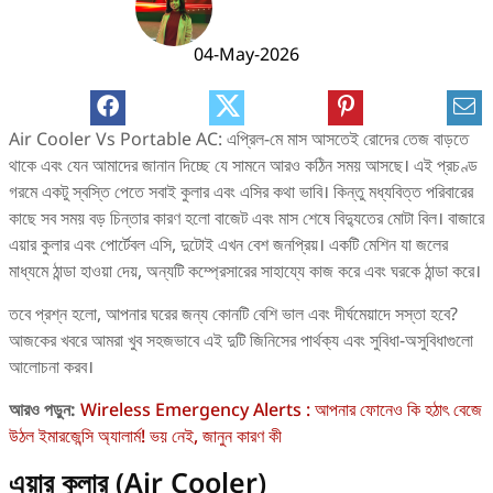
04-May-2026
Air Cooler Vs Portable AC: এপ্রিল-মে মাস আসতেই রোদের তেজ বাড়তে
থাকে এবং যেন আমাদের জানান দিচ্ছে যে সামনে আরও কঠিন সময় আসছে। এই প্রচণ্ড
গরমে একটু স্বস্তি পেতে সবাই কুলার এবং এসির কথা ভাবি। কিন্তু মধ্যবিত্ত পরিবারের
কাছে সব সময় বড় চিন্তার কারণ হলো বাজেট এবং মাস শেষে বিদ্যুতের মোটা বিল। বাজারে
এয়ার কুলার এবং পোর্টেবল এসি, দুটোই এখন বেশ জনপ্রিয়। একটি মেশিন যা জলের
মাধ্যমে ঠান্ডা হাওয়া দেয়, অন্যটি কম্প্রেসারের সাহায্যে কাজ করে এবং ঘরকে ঠান্ডা করে।
তবে প্রশ্ন হলো, আপনার ঘরের জন্য কোনটি বেশি ভাল এবং দীর্ঘমেয়াদে সস্তা হবে?
আজকের খবরে আমরা খুব সহজভাবে এই দুটি জিনিসের পার্থক্য এবং সুবিধা-অসুবিধাগুলো
আলোচনা করব।
আরও পড়ুন:
Wireless Emergency Alerts : আপনার ফোনেও কি হঠাৎ বেজে
উঠল ইমারজেন্সি অ্যালার্ম! ভয় নেই, জানুন কারণ কী
এয়ার কুলার (Air Cooler)