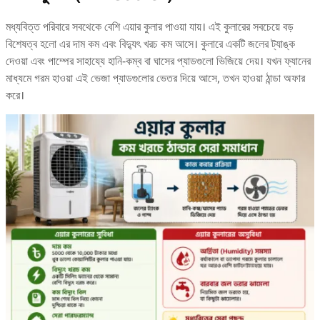
মধ্যবিত্ত পরিবারে সবথেকে বেশি এয়ার কুলার পাওয়া যায়। এই কুলারের সবচেয়ে বড়
বিশেষত্ব হলো এর দাম কম এবং বিদ্যুৎ খরচ কম আসে। কুলারে একটি জলের ট্যাঙ্ক
দেওয়া এবং পাম্পের সাহায্যে হানি-কম্ব বা ঘাসের প্যাডগুলো ভিজিয়ে দেয়। যখন ফ্যানের
মাধ্যমে গরম হাওয়া এই ভেজা প্যাডগুলোর ভেতর দিয়ে আসে, তখন হাওয়া ঠান্ডা অফার
করে।