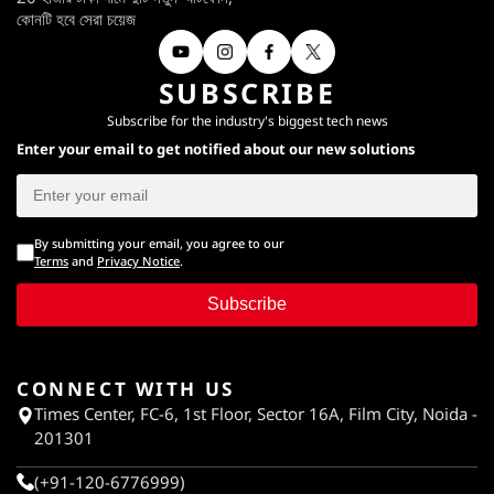
কোনটি হবে সেরা চয়েজ
SUBSCRIBE
Subscribe for the industry's biggest tech news
Enter your email to get notified about our new solutions
By submitting your email, you agree to our
Terms
and
Privacy Notice
.
Subscribe
CONNECT WITH US
Times Center, FC-6, 1st Floor, Sector 16A, Film City, Noida -
201301
(+91-120-6776999)