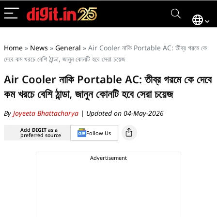
Home
»
News
»
General
»
Air Cooler নাকি Portable AC: তীব্র গরমে কে
দেবে কম খরচে বেশি ঠান্ডা, জানুন কোনটি হবে সেরা চয়েজ
Air Cooler নাকি Portable AC: তীব্র গরমে কে দেবে
কম খরচে বেশি ঠান্ডা, জানুন কোনটি হবে সেরা চয়েজ
By
Joyeeta Bhattacharya
| Updated on 04-May-2026
Add
DIGIT
as a
Follow Us
preferred source