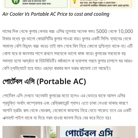
Air Cooler Vs Portable AC Price to cost and cooling
দামের দিক থেকে কুলার কেনার খরচ এসির তুলনায় অনেক কম। 5000 থেকে 10,000
টাকার মধ্যে খুব ভালো কোয়ালিটির কুলার পাওয়া যায়। কুলার একটি সিলিং ফ্যানের থেকে
সামান্য বেশি বিদ্যুৎ খরচ করে। তাই মাস শেষে বিল নিয়ে কোনো দুশ্চিন্তা থাকে না। এটি
খোলা ঘরে বা জানলার পাশে রাখলে সবথেকে ভালো কাজ করে। কুলারের সবথেকে বড়
সমস্যা হলো আর্দ্রতা বা হিউমিডিটি। বর্ষাকালে বা ভ্যাপসা গরমে কুলার চালালে ঘর আরও
বেশি চ্যাটচ্যাটে হয়ে যায়। এছাড়া বারবার জল ভরার ঝামেলা তো আছেই।
পোর্টেবল এসি (Portable AC)
পোর্টেবল এসি দেখতে অনেকটা কুলারের মতো হলেও এর ভেতরে থাকে আসল এসির
প্রযুক্তি অর্থাৎ কম্প্রেসার এবং রেফ্রিজারেন্ট গ্যাস। এতে চাকা দেওয়া থাকার কারণে
আপনি ড্রয়িং রুম থেকে বেডরুম, যেকোনো জায়গায় নিয়ে যেতে পারেন। তবে এর একটি
এক্সহস্ট পাইপ থাকে যা দিয়ে গরম হাওয়া জানলা দিয়ে বের করে দিতে হয়।