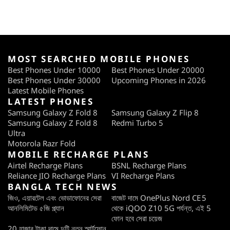
MOST SEARCHED MOBILE PHONES
Best Phones Under 10000
Best Phones Under 20000
Best Phones Under 30000
Upcoming Phones in 2026
Latest Mobile Phones
LATEST PHONES
Samsung Galaxy Z Fold 8
Samsung Galaxy Z Flip 8
Samsung Galaxy Z Fold 8
Redmi Turbo 5
Ultra
Motorola Razr Fold
MOBILE RECHARGE PLANS
Airtel Recharge Plans
BSNL Recharge Plans
Reliance JIO Recharge Plans
VI Recharge Plans
BANGLA TECH NEWS
জিও, এয়ারটেল এবং ভোডাফোনের সেরা
বাজেট দামে OnePlus Nord CE 5
আনলিমিটেড ৫জি প্ল্যান
থেকে iQOO Z10 5G পর্যন্ত, এই 5
ফোন হবে সেরা চয়েজ
20 হাজার টাকা দামে দুটি নতুন স্মার্টফোন,