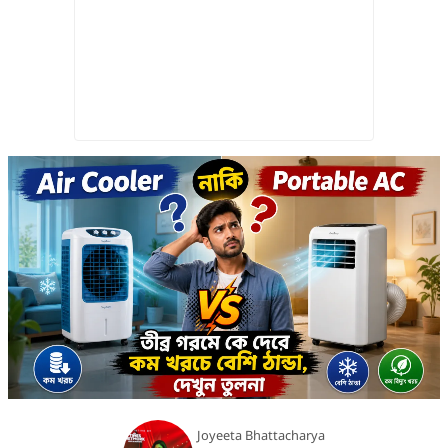
Joyeeta Bhattacharya